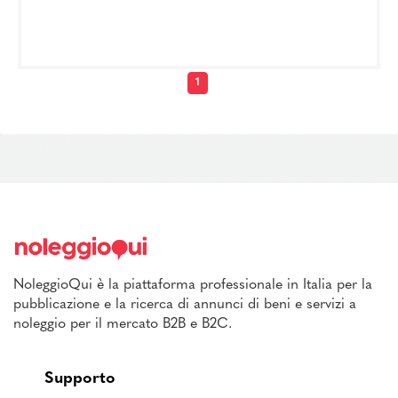
1
NoleggioQui è la piattaforma professionale in Italia per la
pubblicazione e la ricerca di annunci di beni e servizi a
noleggio per il mercato B2B e B2C.
Supporto