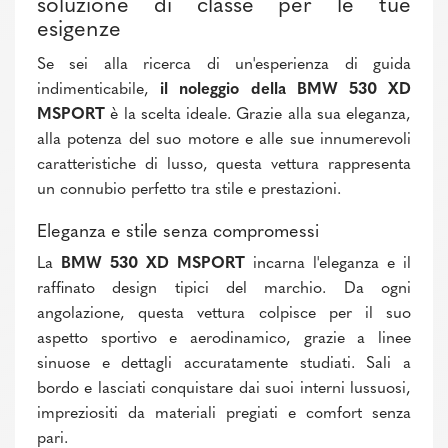
soluzione di classe per le tue
esigenze
Se sei alla ricerca di un'esperienza di guida
indimenticabile,
il noleggio della BMW 530 XD
MSPORT
è la scelta ideale. Grazie alla sua eleganza,
alla potenza del suo motore e alle sue innumerevoli
caratteristiche di lusso, questa vettura rappresenta
un connubio perfetto tra stile e prestazioni.
Eleganza e stile senza compromessi
La
BMW 530 XD MSPORT
incarna l'eleganza e il
raffinato design tipici del marchio. Da ogni
angolazione, questa vettura colpisce per il suo
aspetto sportivo e aerodinamico, grazie a linee
sinuose e dettagli accuratamente studiati. Sali a
bordo e lasciati conquistare dai suoi interni lussuosi,
impreziositi da materiali pregiati e comfort senza
pari.