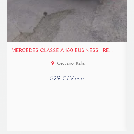
MERCEDES CLASSE A 160 BUSINESS - RENT TO BUY-SENZA BUSTA BAGA!
Ceccano, Italia
529 €/Mese