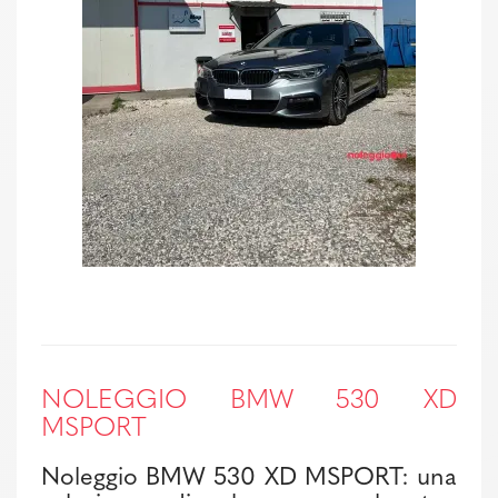
NOLEGGIO BMW 530 XD
MSPORT
Noleggio BMW 530 XD MSPORT: una