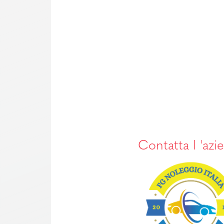
Contatta l 'azi