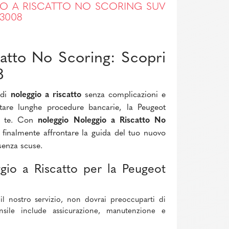
O A RISCATTO NO SCORING SUV
3008
catto No Scoring: Scopri
8
 di
noleggio a riscatto
senza complicazioni e
ntare lunghe procedure bancarie, la Peugeot
er te. Con
noleggio Noleggio a Riscatto No
i finalmente affrontare la guida del tuo nuovo
senza scuse.
gio a Riscatto per la Peugeot
 nostro servizio, non dovrai preoccuparti di
ensile include assicurazione, manutenzione e