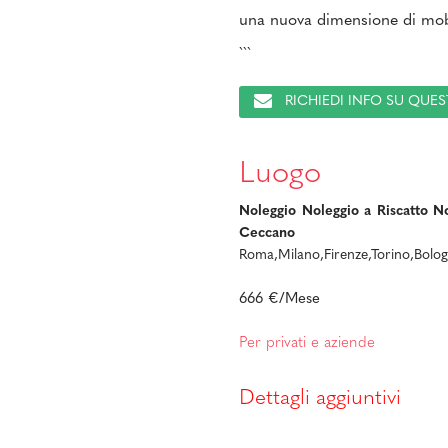
una nuova dimensione di mobi
```
RICHIEDI INFO SU QU
Luogo
Noleggio Noleggio a Riscatto N
Ceccano
Roma,Milano,Firenze,Torino,Bolog
666 €/Mese
Per privati e aziende
Dettagli aggiuntivi