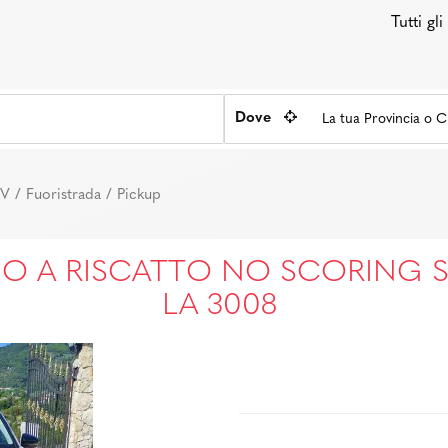
Tutti gl
Dove
V / Fuoristrada / Pickup
 A RISCATTO NO SCORING S
LA 3008