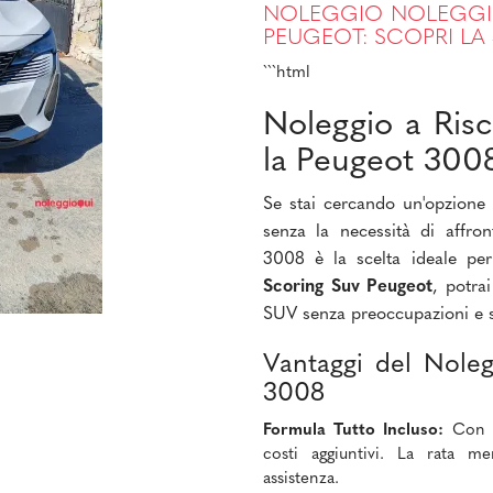
NOLEGGIO NOLEGGI
PEUGEOT: SCOPRI LA 
```html
Noleggio a Ris
la Peugeot 300
Se stai cercando un'opzione
senza la necessità di affro
3008 è la scelta ideale p
Scoring Suv Peugeot
, potra
SUV senza preoccupazioni e 
Vantaggi del Noleg
3008
Formula Tutto Incluso:
Con il
costi aggiuntivi. La rata m
assistenza.