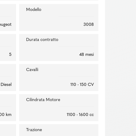
Modello
eugeot
3008
Durata contratto
5
48 mesi
Cavalli
Diesel
110 - 150 CV
Cilindrata Motore
/100 km
1100 - 1600 cc
Trazione