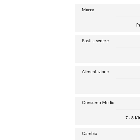
Marca
P
Posti a sedere
Alimentazione
Consumo Medio
7 - 8 l
Cambio