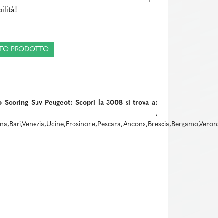
lità!
ESTO PRODOTTO
o Scoring Suv Peugeot: Scopri la 3008 si trova a:
,
na,Bari,Venezia,Udine,Frosinone,Pescara,Ancona,Brescia,Bergamo,Verona,