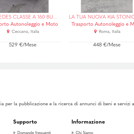
LA TUA NUOVA KIA STONIC SENZA SEGNALAZIONI O CONTROLLI BANCARI!
orto Autonoleggio e Moto
Trasporto Autonoleggio e 
Roma, Italia
Ceccano, Italia
448 €/Mese
426 €/Mese
ia per la pubblicazione e la ricerca di annunci di beni e servizi
Supporto
Informazione
Domande frequenti
Chi Siamo