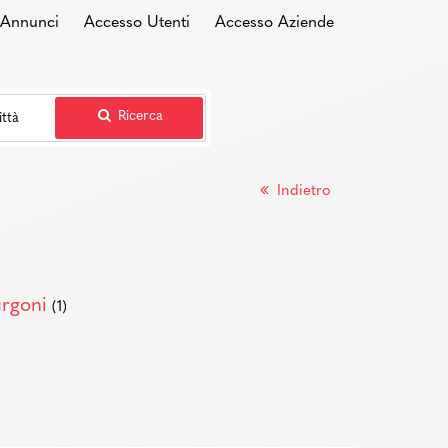
i Annunci
Accesso Utenti
Accesso Aziende
Ricerca
Indietro
rgoni
(1)