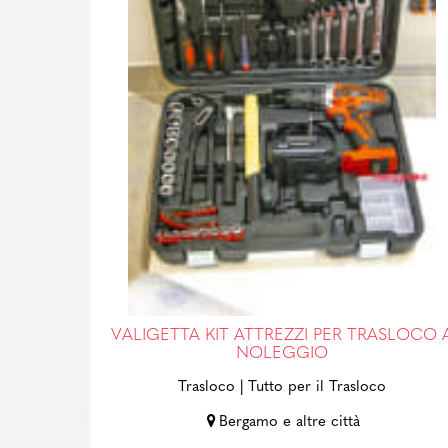
VALIGETTA KIT ATTREZZI PER TRASLOCO 
NOLEGGIO
Trasloco
| Tutto per il Trasloco
Bergamo e altre città