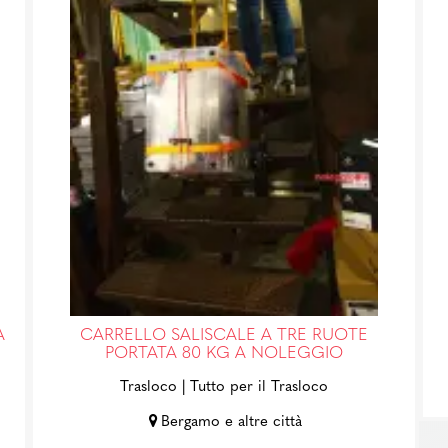
A
CARRELLO SALISCALE A TRE RUOTE
PORTATA 80 KG A NOLEGGIO
Trasloco
| Tutto per il Trasloco
Bergamo e altre città