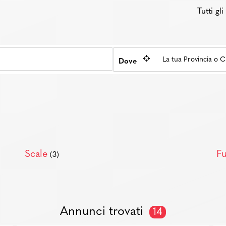
Tutti gl
Dove
Scale
Fu
(3)
Annunci trovati
14