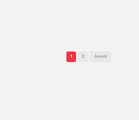
1
2
Avanti