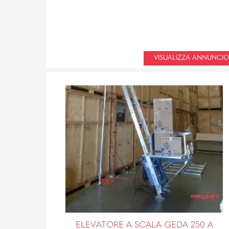
VISUALIZZA ANNUNCIO
ELEVATORE A SCALA GEDA 250 A