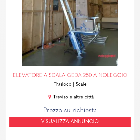
ELEVATORE A SCALA GEDA 250 A NOLEGGIO
Trasloco
| Scale
Treviso e altre città
Prezzo su richiesta
VISUALIZZA ANNUNCIO