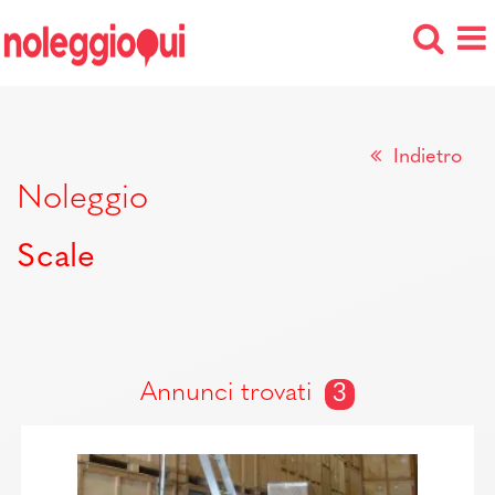
Indietro
Noleggio
Scale
Annunci trovati
3