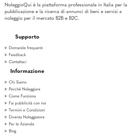
NoleggioQui è la piattaforma professionale in Italia per la
pubblicazione e la ricerca di annunci di beni e servizi a
noleggio per il mercato B2B e B2C.
Supporto
Domande frequenti
Feedback
Contattaci
Informazione
Chi Siamo
Perché Noleggiare
Come Funziona
Fai pubblicità con noi
Termini e Condizioni
Diventa Noleggiatore
Per le Aziende
Blog