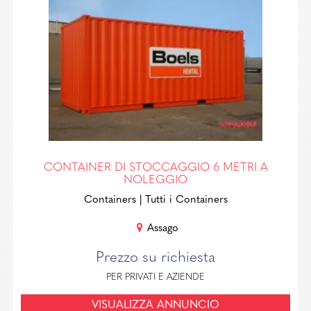
CONTAINER DI STOCCAGGIO 6 METRI A
NOLEGGIO
Containers
| Tutti i Containers
Assago
Prezzo su richiesta
PER PRIVATI E AZIENDE
VISUALIZZA ANNUNCIO