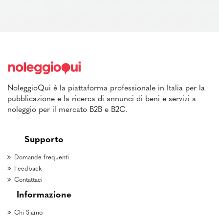
NoleggioQui è la piattaforma professionale in Italia per la
pubblicazione e la ricerca di annunci di beni e servizi a
noleggio per il mercato B2B e B2C.
Supporto
Domande frequenti
Feedback
Contattaci
Informazione
Chi Siamo