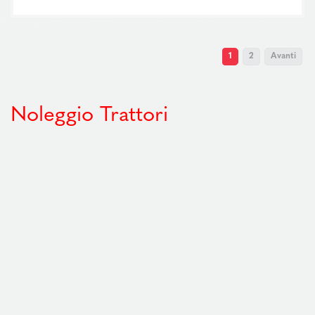
1
2
Avanti
Noleggio Trattori