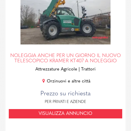
NOLEGGIA ANCHE PER UN GIORNO IL NUOVO
TELESCOPICO KRAMER KT407 A NOLEGGIO
Attrezzature Agricole
| Trattori
Orzinuovi e altre città
Prezzo su richiesta
PER PRIVATI E AZIENDE
VISUALIZZA ANNUNCIO