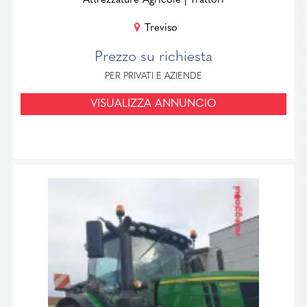
Attrezzature Agricole
| Trattori
Treviso
Prezzo su richiesta
PER PRIVATI E AZIENDE
VISUALIZZA ANNUNCIO