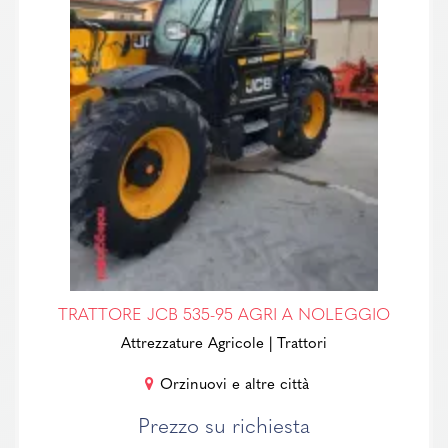
TRATTORE JCB 535-95 AGRI A NOLEGGIO
Attrezzature Agricole
| Trattori
Orzinuovi e altre città
Prezzo su richiesta