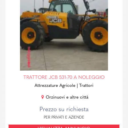
TRATTORE JCB 531-70 A NOLEGGIO
Attrezzature Agricole
| Trattori
Orzinuovi e altre città
Prezzo su richiesta
PER PRIVATI E AZIENDE