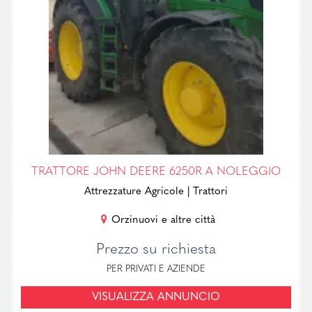
TRATTORE JOHN DEERE 6250R A NOLEGGIO
Attrezzature Agricole
| Trattori
Orzinuovi e altre città
Prezzo su richiesta
PER PRIVATI E AZIENDE
VISUALIZZA ANNUNCIO