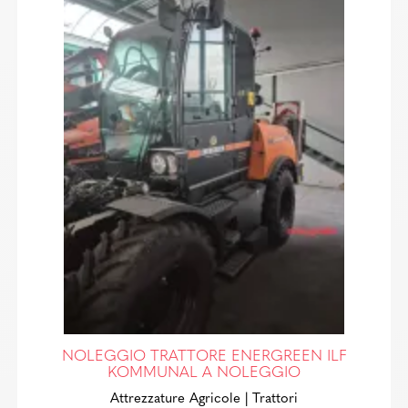
NOLEGGIO TRATTORE ENERGREEN ILF
KOMMUNAL A NOLEGGIO
Attrezzature Agricole
| Trattori