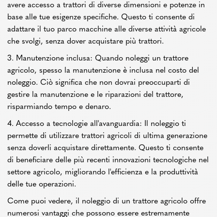
avere accesso a trattori di diverse dimensioni e potenze in
base alle tue esigenze specifiche. Questo ti consente di
adattare il tuo parco macchine alle diverse attività agricole
che svolgi, senza dover acquistare più trattori.
3. Manutenzione inclusa: Quando noleggi un trattore
agricolo, spesso la manutenzione è inclusa nel costo del
noleggio. Ciò significa che non dovrai preoccuparti di
gestire la manutenzione e le riparazioni del trattore,
risparmiando tempo e denaro.
4. Accesso a tecnologie all'avanguardia: Il noleggio ti
permette di utilizzare trattori agricoli di ultima generazione
senza doverli acquistare direttamente. Questo ti consente
di beneficiare delle più recenti innovazioni tecnologiche nel
settore agricolo, migliorando l'efficienza e la produttività
delle tue operazioni.
Come puoi vedere, il noleggio di un trattore agricolo offre
numerosi vantaggi che possono essere estremamente