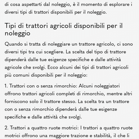
di cosa aspettarti dal noleggio, è il momento di esplorare i
diversi tipi di trattori disponibili per il noleggio.
Tipi di trattori agricoli disponibili per il
noleggio
Quando si tratta di noleggiare un trattore agricolo, ci sono
diversi tipi tra cui scegliere. La scelta del tipo di trattore
dipenderà dalle tue esigenze specifiche e dalle attività
agricole che svolgi. Ecco alcuni dei tipi di trattori agricoli
più comuni disponibili per il noleggio:
1. Trattori con o senza rimorchio: Alcuni noleggiatori
offrono trattori agricoli completi di rimorchio, mentre altri
forniscono solo il trattore stesso. La scelta tra un trattore
con o senza rimorchio dipenderà dalle tue esigenze
specifiche e dalle attività che svolgi.
2. Trattori a quattro ruote motrici: I trattori a quattro ruote
motrici offrono una maggiore trazione e stabilità, il che li