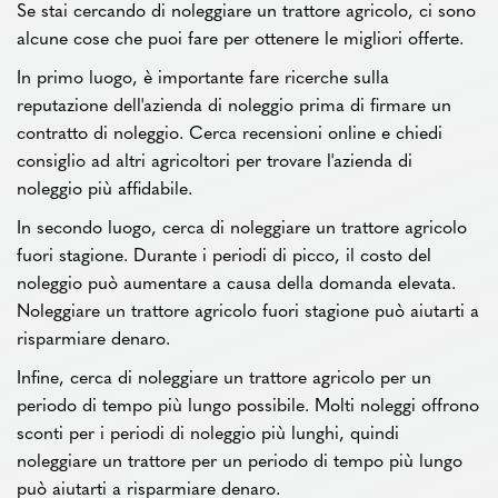
Se stai cercando di noleggiare un trattore agricolo, ci sono
alcune cose che puoi fare per ottenere le migliori offerte.
In primo luogo, è importante fare ricerche sulla
reputazione dell'azienda di noleggio prima di firmare un
contratto di noleggio. Cerca recensioni online e chiedi
consiglio ad altri agricoltori per trovare l'azienda di
noleggio più affidabile.
In secondo luogo, cerca di noleggiare un trattore agricolo
fuori stagione. Durante i periodi di picco, il costo del
noleggio può aumentare a causa della domanda elevata.
Noleggiare un trattore agricolo fuori stagione può aiutarti a
risparmiare denaro.
Infine, cerca di noleggiare un trattore agricolo per un
periodo di tempo più lungo possibile. Molti noleggi offrono
sconti per i periodi di noleggio più lunghi, quindi
noleggiare un trattore per un periodo di tempo più lungo
può aiutarti a risparmiare denaro.