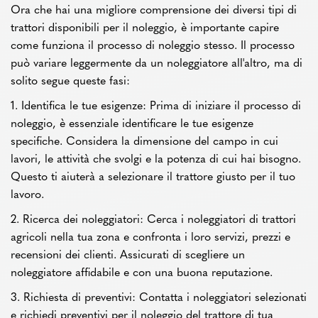
Ora che hai una migliore comprensione dei diversi tipi di
trattori disponibili per il noleggio, è importante capire
come funziona il processo di noleggio stesso. Il processo
può variare leggermente da un noleggiatore all'altro, ma di
solito segue queste fasi:
1. Identifica le tue esigenze: Prima di iniziare il processo di
noleggio, è essenziale identificare le tue esigenze
specifiche. Considera la dimensione del campo in cui
lavori, le attività che svolgi e la potenza di cui hai bisogno.
Questo ti aiuterà a selezionare il trattore giusto per il tuo
lavoro.
2. Ricerca dei noleggiatori: Cerca i noleggiatori di trattori
agricoli nella tua zona e confronta i loro servizi, prezzi e
recensioni dei clienti. Assicurati di scegliere un
noleggiatore affidabile e con una buona reputazione.
3. Richiesta di preventivi: Contatta i noleggiatori selezionati
e richiedi preventivi per il noleggio del trattore di tua