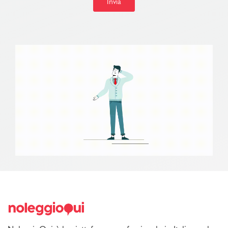
Invia