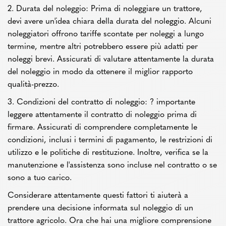
2. Durata del noleggio: Prima di noleggiare un trattore,
devi avere un'idea chiara della durata del noleggio. Alcuni
noleggiatori offrono tariffe scontate per noleggi a lungo
termine, mentre altri potrebbero essere più adatti per
noleggi brevi. Assicurati di valutare attentamente la durata
del noleggio in modo da ottenere il miglior rapporto
qualità-prezzo.
3. Condizioni del contratto di noleggio: ? importante
leggere attentamente il contratto di noleggio prima di
firmare. Assicurati di comprendere completamente le
condizioni, inclusi i termini di pagamento, le restrizioni di
utilizzo e le politiche di restituzione. Inoltre, verifica se la
manutenzione e l'assistenza sono incluse nel contratto o se
sono a tuo carico.
Considerare attentamente questi fattori ti aiuterà a
prendere una decisione informata sul noleggio di un
trattore agricolo. Ora che hai una migliore comprensione