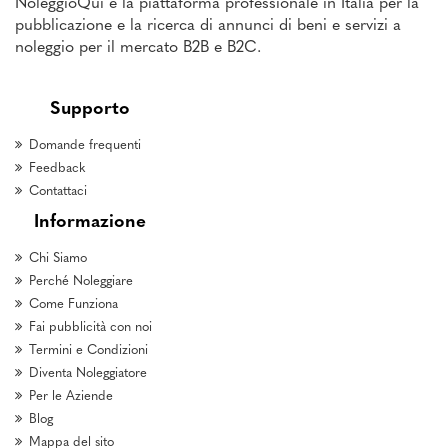
NoleggioQui è la piattaforma professionale in Italia per la
pubblicazione e la ricerca di annunci di beni e servizi a
noleggio per il mercato B2B e B2C.
Supporto
Domande frequenti
Feedback
Contattaci
Informazione
Chi Siamo
Perché Noleggiare
Come Funziona
Fai pubblicità con noi
Termini e Condizioni
Diventa Noleggiatore
Per le Aziende
Blog
Mappa del sito