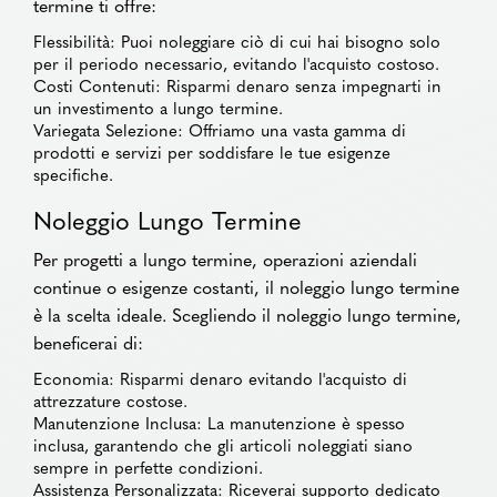
termine ti offre:
Flessibilità: Puoi noleggiare ciò di cui hai bisogno solo
per il periodo necessario, evitando l'acquisto costoso.
Costi Contenuti: Risparmi denaro senza impegnarti in
un investimento a lungo termine.
Variegata Selezione: Offriamo una vasta gamma di
prodotti e servizi per soddisfare le tue esigenze
specifiche.
Noleggio Lungo Termine
Per progetti a lungo termine, operazioni aziendali
continue o esigenze costanti, il noleggio lungo termine
è la scelta ideale. Scegliendo il noleggio lungo termine,
beneficerai di:
Economia: Risparmi denaro evitando l'acquisto di
attrezzature costose.
Manutenzione Inclusa: La manutenzione è spesso
inclusa, garantendo che gli articoli noleggiati siano
sempre in perfette condizioni.
Assistenza Personalizzata: Riceverai supporto dedicato