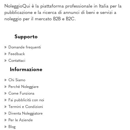
NoleggioQui è la piattaforma professionale in Italia per la
pubblicazione e la ricerca di annunci di beni e servizi a
noleggio per il mercato B2B e B2C.
Supporto
Domande frequenti
Feedback
Contattaci
Informazione
Chi Siamo
Perché Noleggiare
Come Funziona
Fai pubblicità con noi
Termini e Condizioni
Diventa Noleggiatore
Per le Aziende
Blog