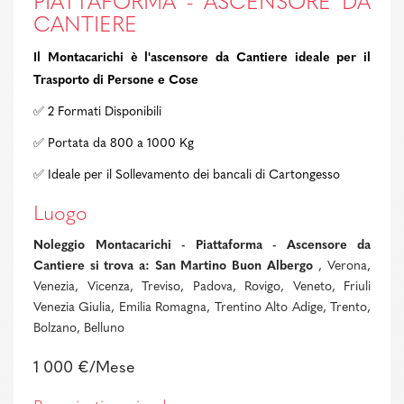
PIATTAFORMA - ASCENSORE DA
CANTIERE
Il Montacarichi è l'ascensore da Cantiere ideale per il
Trasporto di Persone e Cose
✅ 2 Formati Disponibili
✅ Portata da 800 a 1000 Kg
✅ Ideale per il Sollevamento dei bancali di Cartongesso
Luogo
Noleggio Montacarichi - Piattaforma - Ascensore da
Cantiere si trova a: San Martino Buon Albergo
, Verona,
Venezia, Vicenza, Treviso, Padova, Rovigo, Veneto, Friuli
Venezia Giulia, Emilia Romagna, Trentino Alto Adige, Trento,
Bolzano, Belluno
1 000 €/Mese