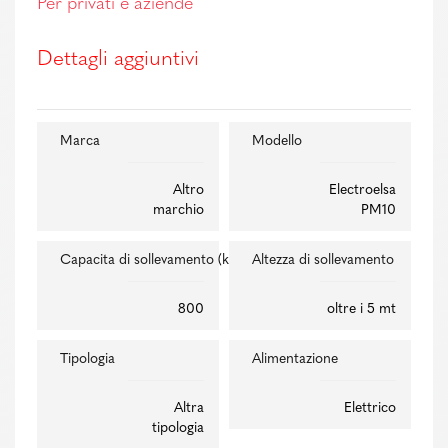
Per privati e aziende
Dettagli aggiuntivi
Marca
Modello
Altro
Electroelsa
marchio
PM10
Capacita di sollevamento (kg)
Altezza di sollevamento
800
oltre i 5 mt
Tipologia
Alimentazione
Altra
Elettrico
tipologia