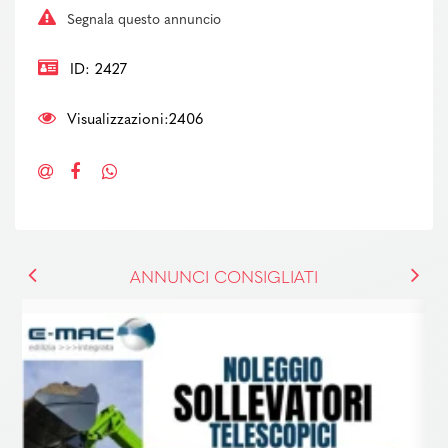
Segnala questo annuncio
ID: 2427
Visualizzazioni:2406
ANNUNCI CONSIGLIATI