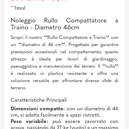
```html
Noleggio Rullo Compattatore a
Traino - Diametro 46cm
Scopri il nostro **Rullo Compattatore a Traino** con
un **diametro di 46 cm**. Progettato per garantire
prestazioni eccezionali nel compattamento, questo
attrezzo è ideale per lavori di giardinaggio,
paesaggistica e manutenzione dei terreni. Il **rullo**
è realizzato in plastica resistente e offre una
soluzione versatile per affrontare diverse sfide di
terreno.
Caratteristiche Principali
Dimensioni compatte:
con un diametro di 46
cm, si adatta facilmente a spazi ristretti.
Peso variabile:
può essere zavorrato con
acqua, passando da 27 kg (vuoto) a un massimo