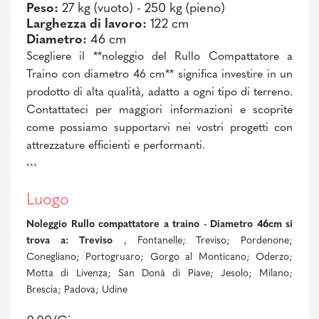
Peso:
27 kg (vuoto) - 250 kg (pieno)
Larghezza di lavoro:
122 cm
Diametro:
46 cm
Scegliere il **noleggio del Rullo Compattatore a
Traino con diametro 46 cm** significa investire in un
prodotto di alta qualità, adatto a ogni tipo di terreno.
Contattateci per maggiori informazioni e scoprite
come possiamo supportarvi nei vostri progetti con
attrezzature efficienti e performanti.
```
Luogo
Noleggio Rullo compattatore a traino - Diametro 46cm si
trova a: Treviso
, Fontanelle; Treviso; Pordenone;
Conegliano; Portogruaro; Gorgo al Monticano; Oderzo;
Motta di Livenza; San Donà di Piave; Jesolo; Milano;
Brescia; Padova; Udine