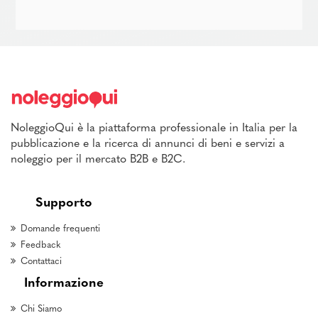
NoleggioQui è la piattaforma professionale in Italia per la
pubblicazione e la ricerca di annunci di beni e servizi a
noleggio per il mercato B2B e B2C.
Supporto
Domande frequenti
Feedback
Contattaci
Informazione
Chi Siamo