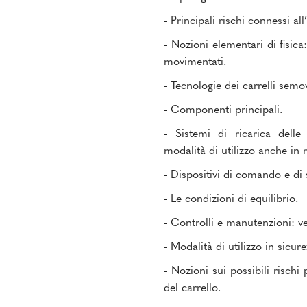
- Principali rischi connessi al
- Nozioni elementari di fisica
movimentati.
- Tecnologie dei carrelli semo
- Componenti principali.
- Sistemi di ricarica delle 
modalità di utilizzo anche in 
- Dispositivi di comando e di 
- Le condizioni di equilibrio.
- Controlli e manutenzioni: ve
- Modalità di utilizzo in sicur
- Nozioni sui possibili rischi 
del carrello.