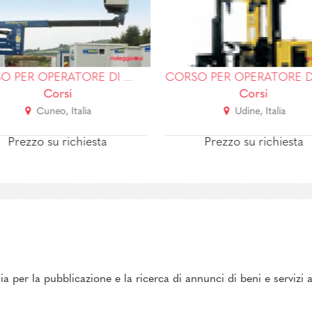
CORSO PER OPERATORE DI PIATTAFORME DI LAVORO MOBILI ELEVABILI CON E SENZA STABILIZZATORI
Corsi
Corsi
Cuneo, Italia
Udine, Italia
Prezzo su richiesta
Prezzo su richiesta
ia per la pubblicazione e la ricerca di annunci di beni e servizi