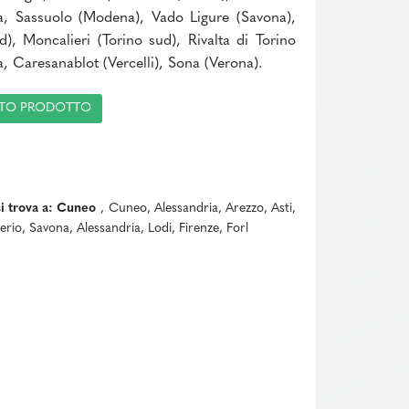
, Sassuolo (Modena), Vado Ligure (Savona),
), Moncalieri (Torino sud), Rivalta di Torino
a, Caresanablot (Vercelli), Sona (Verona).
ESTO PRODOTTO
si trova a: Cuneo
, Cuneo, Alessandria, Arezzo, Asti,
rio, Savona, Alessandria, Lodi, Firenze, Forl