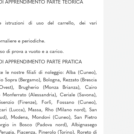
DI APPRENDIMENTO PARTE TEORICA
e istruzioni di uso del carrello, dei vari
rnaliere e periodiche.
so di prova a vuoto e a carico.
DI APPRENDIMENTO PARTE PRATICA
e le nostre filiali di noleggio: Alba (Cuneo),
io Sopra (Bergamo), Bologna, Rezzato (Brescia
 Ovest), Brugherio (Monza Brianza), Cairo
 Monferrato (Alessandria), Ceriale (Savona),
enzio (Firenze), Forlì, Fossano (Cuneo),
cari (Lucca), Massa, Rho (Milano nord), San
sud), Modena, Mondovi (Cuneo), San Pietro
rgio in Bosco (Padova nord), Albignasego
erugia, Piacenza, Pinerolo (Torino), Roreto di