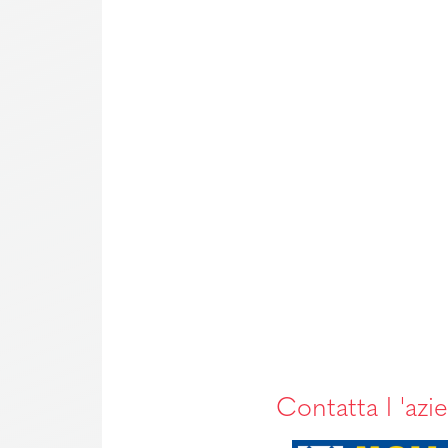
Contatta l 'azi