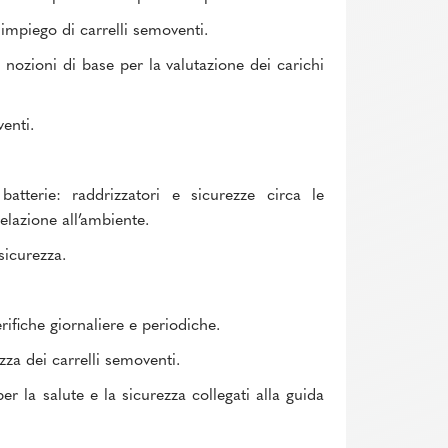
l’impiego di carrelli semoventi.
: nozioni di base per la valutazione dei carichi
venti.
batterie: raddrizzatori e sicurezze circa le
relazione all’ambiente.
sicurezza.
rifiche giornaliere e periodiche.
ezza dei carrelli semoventi.
per la salute e la sicurezza collegati alla guida