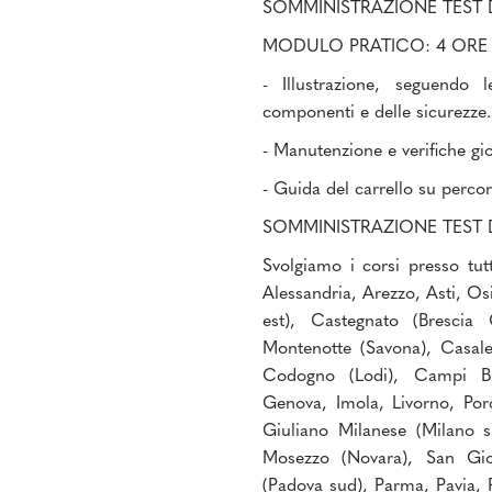
SOMMINISTRAZIONE TEST 
MODULO PRATICO: 4 ORE
- Illustrazione, seguendo l
componenti e delle sicurezze.
- Manutenzione e verifiche gio
- Guida del carrello su percor
SOMMINISTRAZIONE TEST 
Svolgiamo i corsi presso tutt
Alessandria, Arezzo, Asti, Os
est), Castegnato (Brescia
Montenotte (Savona), Casale
Codogno (Lodi), Campi Bis
Genova, Imola, Livorno, Por
Giuliano Milanese (Milano 
Mosezzo (Novara), San Gio
(Padova sud), Parma, Pavia, P