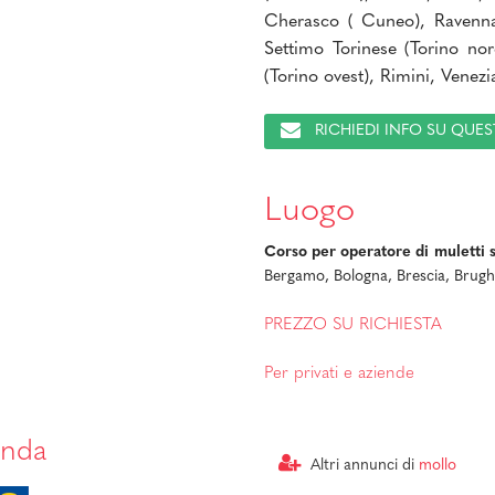
Cherasco ( Cuneo), Ravenna
Settimo Torinese (Torino nord
(Torino ovest), Rimini, Venezi
RICHIEDI INFO SU QU
Luogo
Corso per operatore di muletti 
Bergamo, Bologna, Brescia, Brughe
PREZZO SU RICHIESTA
Per privati e aziende
enda
Altri annunci di
mollo