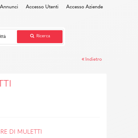
i Annunci
Accesso Utenti
Accesso Aziende
Ricerca
Indietro
TTI
E DI MULETTI