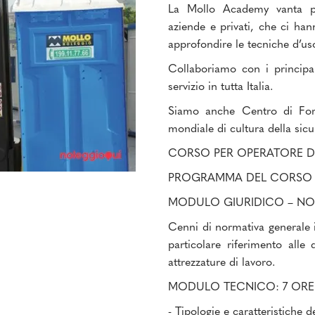
La Mollo Academy vanta pre
aziende e privati, che ci hann
approfondire le tecniche d’us
Collaboriamo con i principali
servizio in tutta Italia.
Siamo anche Centro di Form
mondiale di cultura della sicu
CORSO PER OPERATORE DI
PROGRAMMA DEL CORSO
MODULO GIURIDICO – NO
Cenni di normativa generale i
particolare riferimento alle 
attrezzature di lavoro.
MODULO TECNICO: 7 ORE
- Tipologie e caratteristiche de