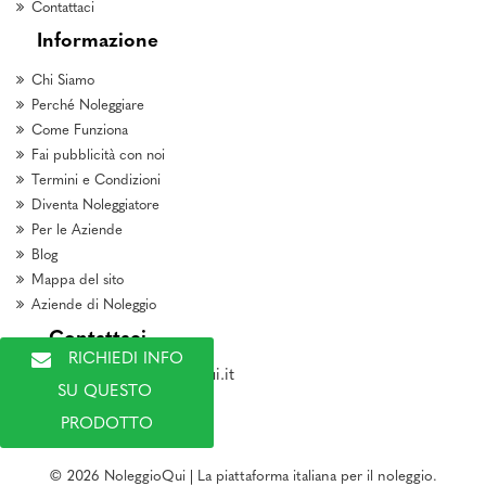
Contattaci
Informazione
Chi Siamo
Perché Noleggiare
Come Funziona
Fai pubblicità con noi
Termini e Condizioni
Diventa Noleggiatore
Per le Aziende
Blog
Mappa del sito
Aziende di Noleggio
Contattaci
RICHIEDI INFO 
marketing@noleggioqui.it
SU QUESTO 
PRODOTTO
© 2026 NoleggioQui | La piattaforma italiana per il noleggio.