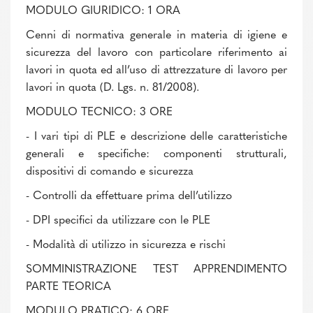
MODULO GIURIDICO: 1 ORA
Cenni di normativa generale in materia di igiene e
sicurezza del lavoro con particolare riferimento ai
lavori in quota ed all’uso di attrezzature di lavoro per
lavori in quota (D. Lgs. n. 81/2008).
MODULO TECNICO: 3 ORE
- I vari tipi di PLE e descrizione delle caratteristiche
generali e specifiche: componenti strutturali,
dispositivi di comando e sicurezza
- Controlli da effettuare prima dell’utilizzo
- DPI specifici da utilizzare con le PLE
- Modalità di utilizzo in sicurezza e rischi
SOMMINISTRAZIONE TEST APPRENDIMENTO
PARTE TEORICA
MODULO PRATICO: 6 ORE