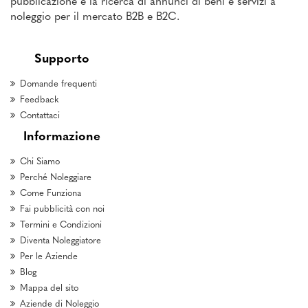
pubblicazione e la ricerca di annunci di beni e servizi a
noleggio per il mercato B2B e B2C.
Supporto
Domande frequenti
Feedback
Contattaci
Informazione
Chi Siamo
Perché Noleggiare
Come Funziona
Fai pubblicità con noi
Termini e Condizioni
Diventa Noleggiatore
Per le Aziende
Blog
Mappa del sito
Aziende di Noleggio