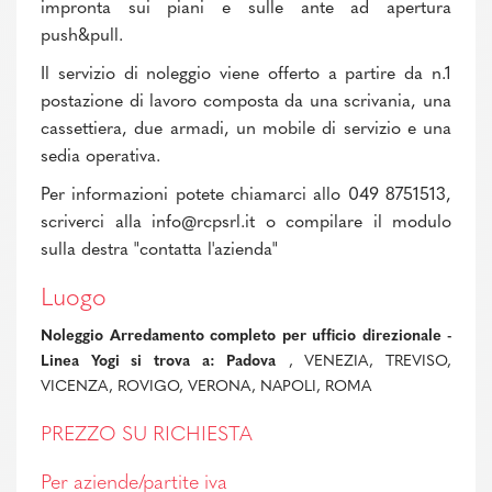
impronta sui piani e sulle ante ad apertura
push&pull.
Il servizio di noleggio viene offerto a partire da n.1
postazione di lavoro composta da una scrivania, una
cassettiera, due armadi, un mobile di servizio e una
sedia operativa.
Per informazioni potete chiamarci allo 049 8751513,
scriverci alla info@rcpsrl.it o compilare il modulo
sulla destra "contatta l'azienda"
Luogo
Noleggio Arredamento completo per ufficio direzionale -
Linea Yogi si trova a: Padova
, VENEZIA, TREVISO,
VICENZA, ROVIGO, VERONA, NAPOLI, ROMA
PREZZO SU RICHIESTA
Per aziende/partite iva