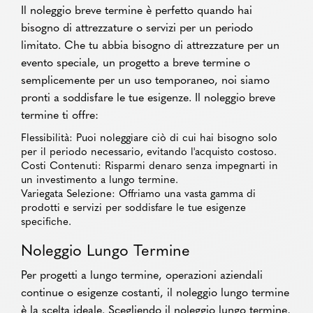
Il noleggio breve termine è perfetto quando hai
bisogno di attrezzature o servizi per un periodo
limitato. Che tu abbia bisogno di attrezzature per un
evento speciale, un progetto a breve termine o
semplicemente per un uso temporaneo, noi siamo
pronti a soddisfare le tue esigenze. Il noleggio breve
termine ti offre:
Flessibilità: Puoi noleggiare ciò di cui hai bisogno solo
per il periodo necessario, evitando l'acquisto costoso.
Costi Contenuti: Risparmi denaro senza impegnarti in
un investimento a lungo termine.
Variegata Selezione: Offriamo una vasta gamma di
prodotti e servizi per soddisfare le tue esigenze
specifiche.
Noleggio Lungo Termine
Per progetti a lungo termine, operazioni aziendali
continue o esigenze costanti, il noleggio lungo termine
è la scelta ideale. Scegliendo il noleggio lungo termine,