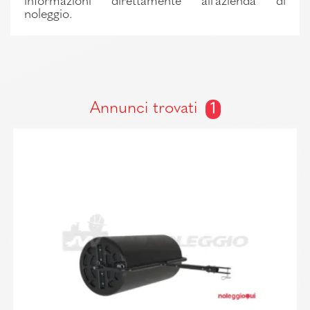
informazioni direttamente all'azienda di
noleggio.
Annunci trovati
1