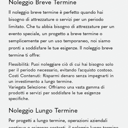
Noleggio Breve Termine
Il noleggio breve termine è perfetto quando hai
bisogno di attrezzature o servizi per un periodo
limitato. Che tu abbia bisogno di attrezzature per un
evento speciale, un progetto a breve termine o
semplicemente per un uso temporaneo, noi siamo
pronti a soddisfare le tue esigenze. Il noleggio breve
termine ti offre:
Flessibilità: Puoi noleggiare ciò di cui hai bisogno solo
per il periodo necessario, evitando l'acquisto costoso.
Costi Contenuti: Risparmi denaro senza impegnarti in
un investimento a lungo termine.
Variegata Selezione: Offriamo una vasta gamma di
prodotti e servizi per soddisfare le tue esigenze
specifiche.
Noleggio Lungo Termine
Per progetti a lungo termine, operazioni aziendali
continue o esigenze costanti, il noleggio lungo termine