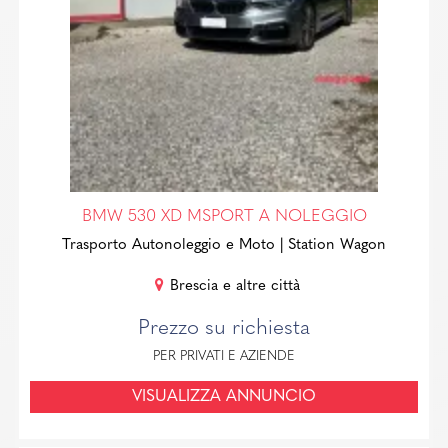
BMW 530 XD MSPORT A NOLEGGIO
Trasporto Autonoleggio e Moto
| Station Wagon
Brescia e altre città
Prezzo su richiesta
PER PRIVATI E AZIENDE
VISUALIZZA ANNUNCIO