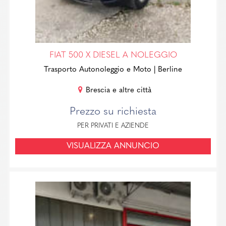
FIAT 500 X DIESEL A NOLEGGIO
Trasporto Autonoleggio e Moto
| Berline
Brescia e altre città
Prezzo su richiesta
PER PRIVATI E AZIENDE
VISUALIZZA ANNUNCIO