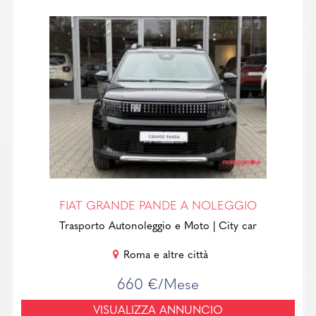
FIAT GRANDE PANDE A NOLEGGIO
Trasporto Autonoleggio e Moto
| City car
Roma e altre città
660 €/Mese
VISUALIZZA ANNUNCIO