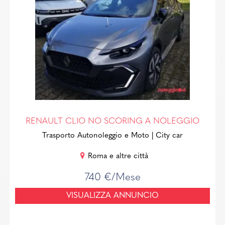
RENAULT CLIO NO SCORING A NOLEGGIO
Trasporto Autonoleggio e Moto
| City car
Roma e altre città
740 €/Mese
VISUALIZZA ANNUNCIO