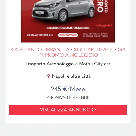
KIA PICANTO URBAN: LA CITY CAR IDEALE, ORA
IN PROMO A NOLEGGIO
Trasporto Autonoleggio e Moto
| City car
Napoli e altre città
245 €/Mese
PER PRIVATI E AZIENDE
VISUALIZZA ANNUNCIO