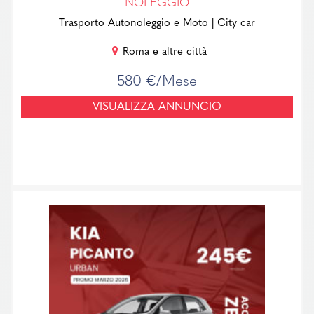
NOLEGGIO
Trasporto Autonoleggio e Moto
| City car
Roma e altre città
580 €/Mese
VISUALIZZA ANNUNCIO