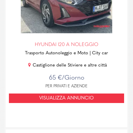
HYUNDAI I20 A NOLEGGIO
Trasporto Autonoleggio e Moto
| City car
Castiglione delle Stiviere e altre città
65 €/Giorno
PER PRIVATI E AZIENDE
VISUALIZZA ANNUNCIO