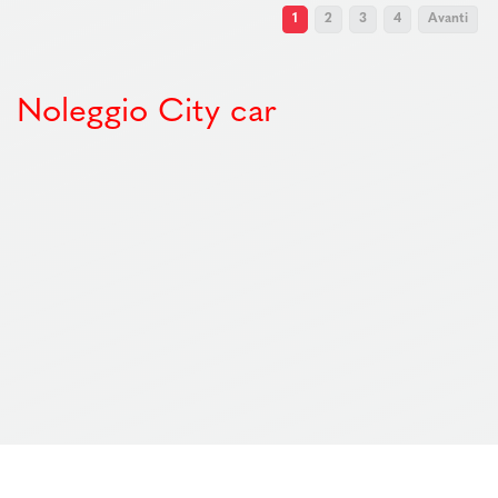
1
2
3
4
Avanti
Noleggio City car