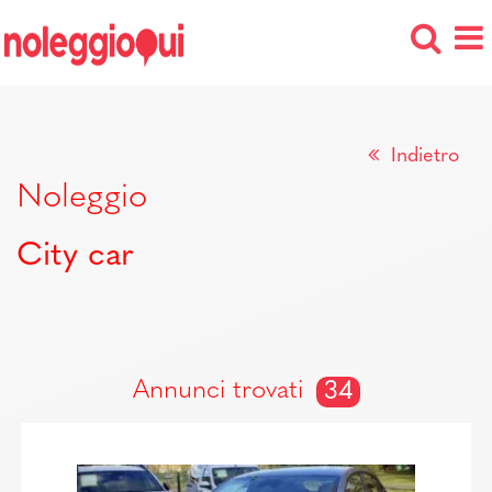
Indietro
Noleggio
City car
Annunci trovati
34