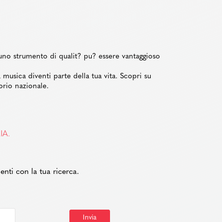
uno strumento di qualit? pu? essere vantaggioso
 musica diventi parte della tua vita. Scopri su
torio nazionale.
IA.
enti con la tua ricerca.
Invia