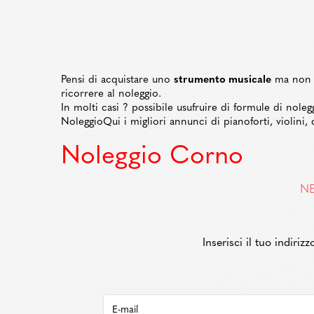
Pensi di acquistare uno
strumento musicale
ma non s
ricorrere al noleggio.
In molti casi ? possibile usufruire di formule di noleg
NoleggioQui i migliori annunci di pianoforti, violini, c
Noleggio Corno
NE
Inserisci il tuo indiri