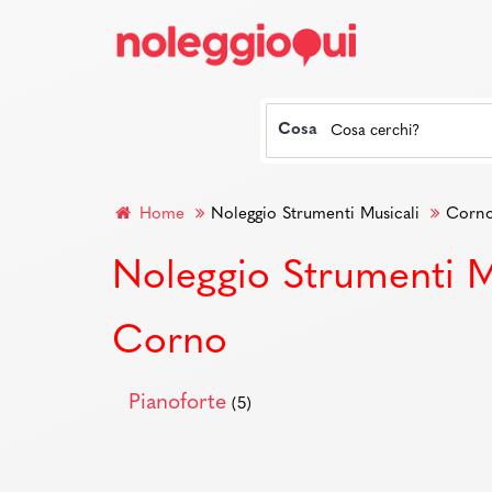
Cosa
Home
Noleggio Strumenti Musicali
Corn
Noleggio Strumenti M
Corno
Pianoforte
(5)