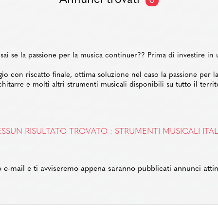
Annunci trovati
0
ai se la passione per la musica continuer?? Prima di investire in 
gio con riscatto finale, ottima soluzione nel caso la passione per la
hitarre e molti altri strumenti musicali disponibili su tutto il terri
SSUN RISULTATO TROVATO : STRUMENTI MUSICALI ITAL
zzo e-mail e ti avviseremo appena saranno pubblicati annunci attin