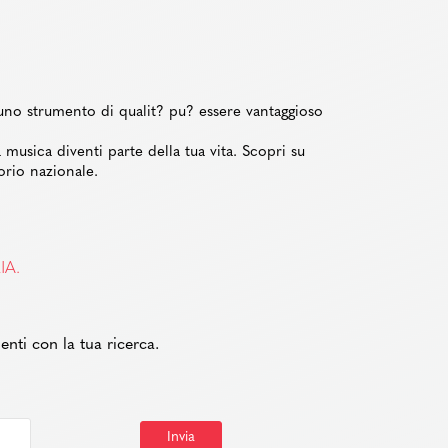
uno strumento di qualit? pu? essere vantaggioso
 musica diventi parte della tua vita. Scopri su
torio nazionale.
IA.
enti con la tua ricerca.
Invia