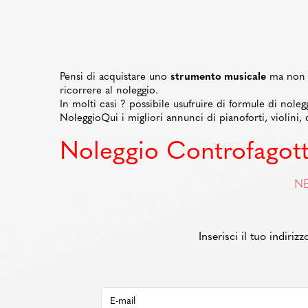
Pensi di acquistare uno
strumento musicale
ma non s
ricorrere al noleggio.
In molti casi ? possibile usufruire di formule di noleg
NoleggioQui i migliori annunci di pianoforti, violini, c
Noleggio Controfagot
NE
Inserisci il tuo indiri