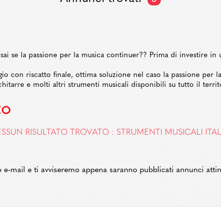
ai se la passione per la musica continuer?? Prima di investire in 
gio con riscatto finale, ottima soluzione nel caso la passione per la
hitarre e molti altri strumenti musicali disponibili su tutto il terri
to
SSUN RISULTATO TROVATO : STRUMENTI MUSICALI ITAL
zzo e-mail e ti avviseremo appena saranno pubblicati annunci attin