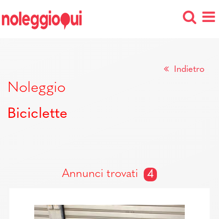
Indietro
Noleggio
Biciclette
Annunci trovati
4