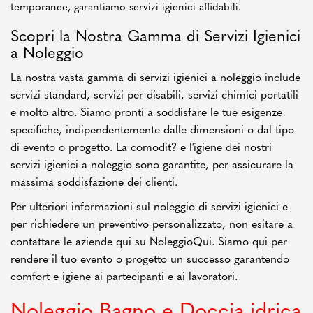
temporanee, garantiamo servizi igienici affidabili.
Scopri la Nostra Gamma di Servizi Igienici
a Noleggio
La nostra vasta gamma di servizi igienici a noleggio include
servizi standard, servizi per disabili, servizi chimici portatili
e molto altro. Siamo pronti a soddisfare le tue esigenze
specifiche, indipendentemente dalle dimensioni o dal tipo
di evento o progetto. La comodit? e l'igiene dei nostri
servizi igienici a noleggio sono garantite, per assicurare la
massima soddisfazione dei clienti.
Per ulteriori informazioni sul noleggio di servizi igienici e
per richiedere un preventivo personalizzato, non esitare a
contattare le aziende qui su NoleggioQui. Siamo qui per
rendere il tuo evento o progetto un successo garantendo
comfort e igiene ai partecipanti e ai lavoratori.
Noleggio Bagno e Doccia idrica