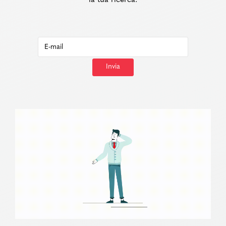
la tua ricerca.
Invia