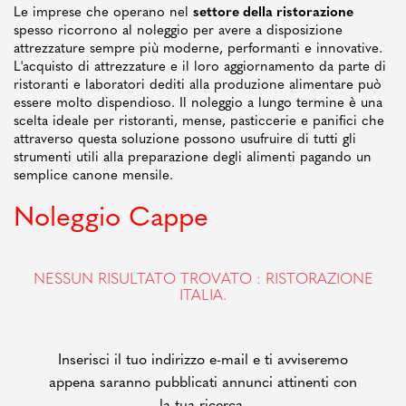
Le imprese che operano nel
settore della ristorazione
spesso ricorrono al noleggio per avere a disposizione
attrezzature sempre più moderne, performanti e innovative.
L'acquisto di attrezzature e il loro aggiornamento da parte di
ristoranti e laboratori dediti alla produzione alimentare può
essere molto dispendioso. Il noleggio a lungo termine è una
scelta ideale per ristoranti, mense, pasticcerie e panifici che
attraverso questa soluzione possono usufruire di tutti gli
strumenti utili alla preparazione degli alimenti pagando un
semplice canone mensile.
Noleggio Cappe
NESSUN RISULTATO TROVATO : RISTORAZIONE
ITALIA.
Inserisci il tuo indirizzo e-mail e ti avviseremo
appena saranno pubblicati annunci attinenti con