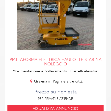
PIATTAFORMA ELETTRICA HAULOTTE STAR 6 A
NOLEGGIO
Movimentazione e Sollevamento
| Carrelli elevatori
Gravina in Puglia e altre città
Prezzo su richiesta
PER PRIVATI E AZIENDE
VISUALIZZA ANNUNCIO