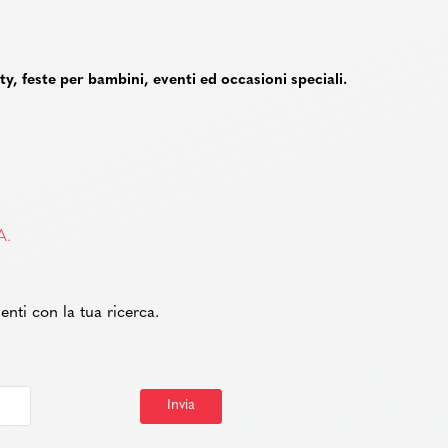
rty, feste per bambini, eventi ed occasioni speciali.
A.
enti con la tua ricerca.
Invia