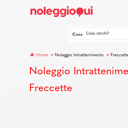
Cosa
Home
Noleggio Intrattenimento
Freccett
Noleggio Intrattenim
Freccette