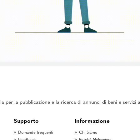
ia per la pubblicazione e la ricerca di annunci di beni e servizi
Supporto
Informazione
Domande frequenti
Chi Siamo
Feedback
Perché Noleggiare