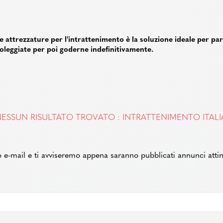
li e attrezzature per l'intrattenimento è la soluzione ideale per pa
 noleggiate per poi goderne indefinitivamente.
ESSUN RISULTATO TROVATO : INTRATTENIMENTO ITALI
zzo e-mail e ti avviseremo appena saranno pubblicati annunci attin