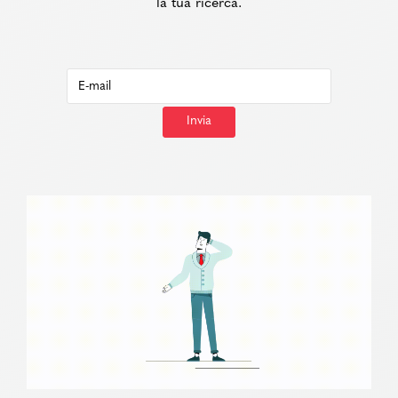
la tua ricerca.
Invia