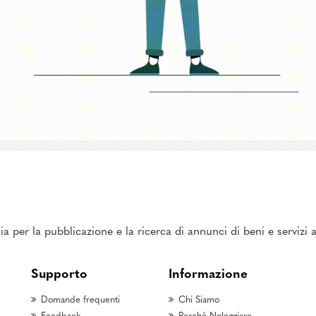
ia per la pubblicazione e la ricerca di annunci di beni e servizi
Supporto
Informazione
Domande frequenti
Chi Siamo