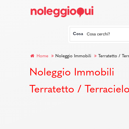
Cosa
Home
Noleggio Immobili
Terratetto / Ter
Noleggio Immobili
Terratetto / Terraciel