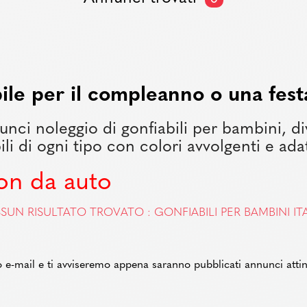
ile per il compleanno o una festa
nci noleggio di gonfiabili per bambini, dive
bili di ogni tipo con colori avvolgenti e adat
on da auto
SUN RISULTATO TROVATO : GONFIABILI PER BAMBINI ITA
zzo e-mail e ti avviseremo appena saranno pubblicati annunci attin