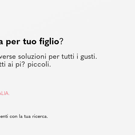
 per tuo figlio
?
rse soluzioni per tutti i gusti.
ti ai pi? piccoli.
LIA.
enti con la tua ricerca.