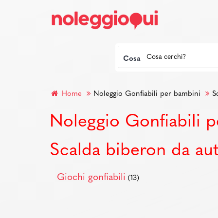
Cosa
Home
Noleggio Gonfiabili per bambini
S
Noleggio Gonfiabili 
Scalda biberon da au
Giochi gonfiabili
(13)