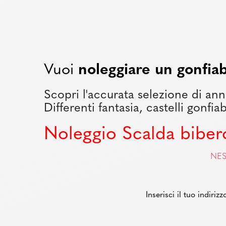
Vuoi
noleggiare un gonfiab
Scopri l'accurata selezione di annu
Differenti fantasia, castelli gonfia
Noleggio Scalda biber
NES
Inserisci il tuo indiri