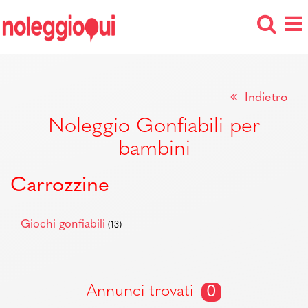
Indietro
Noleggio Gonfiabili per
bambini
Carrozzine
Giochi gonfiabili
(13)
Annunci trovati
0