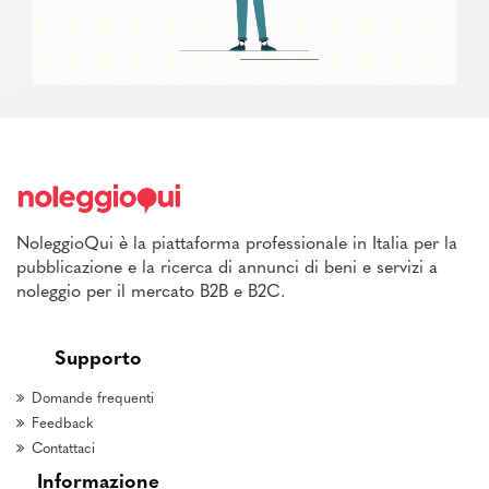
NoleggioQui è la piattaforma professionale in Italia per la
pubblicazione e la ricerca di annunci di beni e servizi a
noleggio per il mercato B2B e B2C.
Supporto
Domande frequenti
Feedback
Contattaci
Informazione