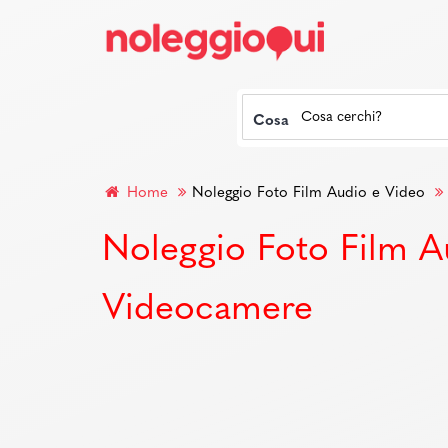
Cosa
Home
Noleggio Foto Film Audio e Video
Noleggio Foto Film A
Videocamere