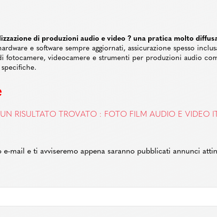
zazione di produzioni audio e video ? una pratica molto diffusa s
ardware e software sempre aggiornati, assicurazione spesso inclusa 
o di fotocamere, videocamere e strumenti per produzioni audio co
 specifiche.
e
UN RISULTATO TROVATO : FOTO FILM AUDIO E VIDEO IT
zzo e-mail e ti avviseremo appena saranno pubblicati annunci attin