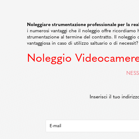
Noleggiare strumentazione professionale per la realiz
i numerosi vantaggi che il noleggio offre ricordiamo h
strumentazione al termine del contratto. Il noleggi
vantaggiosa in caso di utilizzo saltuario o di necessit?
Noleggio Videocamer
NESS
Inserisci il tuo indiri