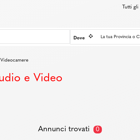
Tutti gl
Dove
Videocamere
udio e Video
Annunci trovati
0