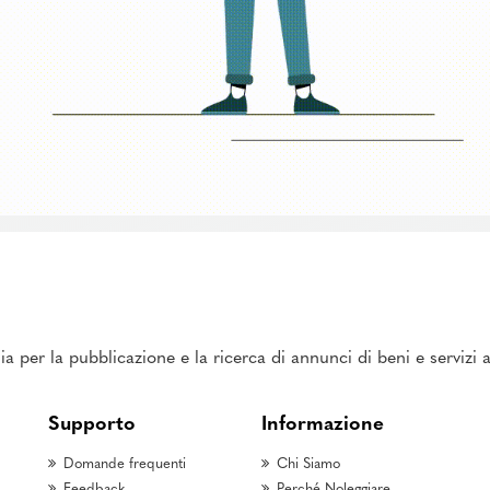
ia per la pubblicazione e la ricerca di annunci di beni e servizi
Supporto
Informazione
Domande frequenti
Chi Siamo
Feedback
Perché Noleggiare