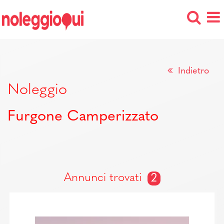
Indietro
Noleggio
Furgone Camperizzato
Annunci trovati
2