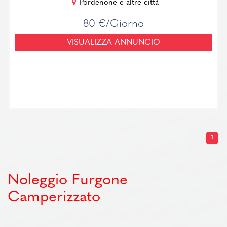
Pordenone e altre città
80 €/Giorno
VISUALIZZA ANNUNCIO
1
Noleggio Furgone
Camperizzato