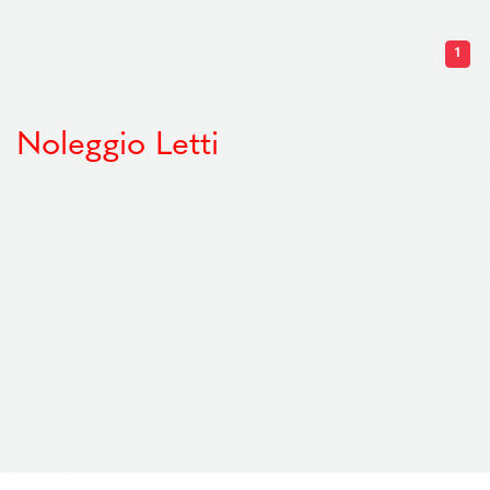
1
Noleggio Letti