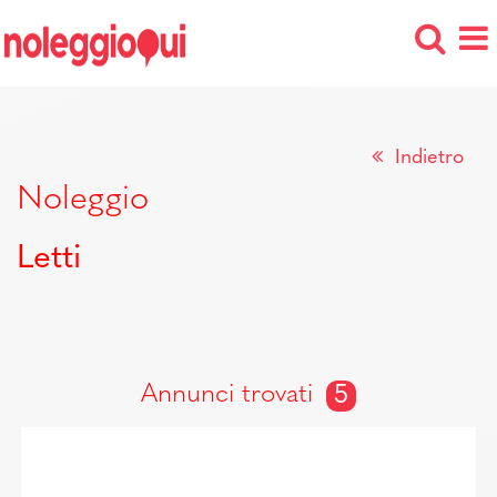
Indietro
Noleggio
Letti
Annunci trovati
5