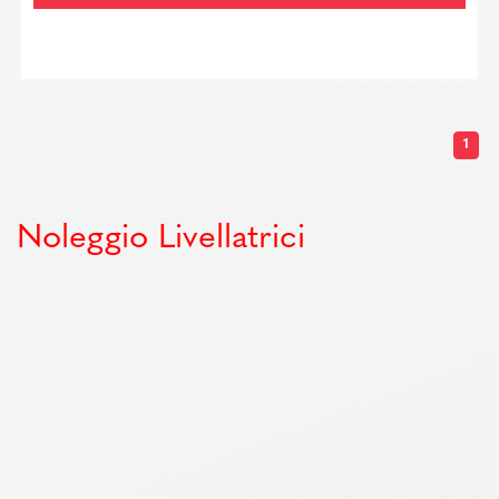
1
Noleggio Livellatrici