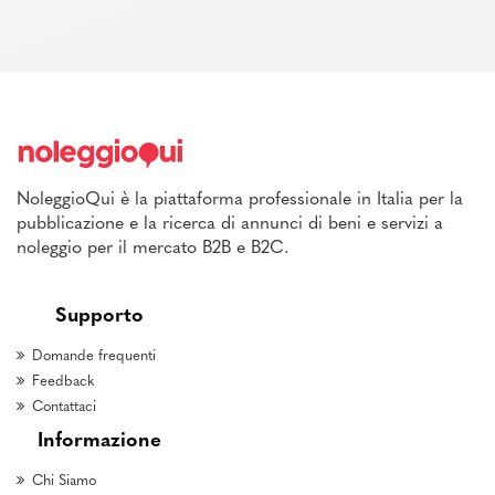
NoleggioQui è la piattaforma professionale in Italia per la
pubblicazione e la ricerca di annunci di beni e servizi a
noleggio per il mercato B2B e B2C.
Supporto
Domande frequenti
Feedback
Contattaci
Informazione
Chi Siamo