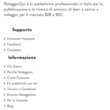
NoleggioQui è la piattaforma professionale in Italia per la
pubblicazione e la ricerca di annunci di beni e servizi a
noleggio per il mercato B2B e B2C.
Supporto
Domande frequenti
Feedback
Contattaci
Informazione
Chi Siamo
Perché Noleggiare
Come Funziona
Fai pubblicità con noi
Termini e Condizioni
Diventa Noleggiatore
Per le Aziende
Blog