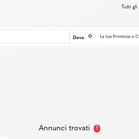
Tutti gl
Dove
Annunci trovati
1