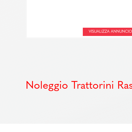
VISUALIZZA ANNUNCIO
Noleggio Trattorini Ra