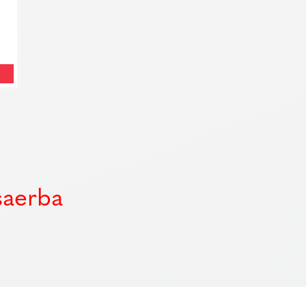
saerba