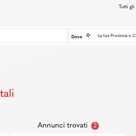
Tutti gl
Dove
ali
Annunci trovati
2