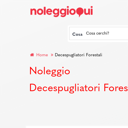
Cosa
Home
Decespugliatori Forestali
Noleggio
Decespugliatori Forest