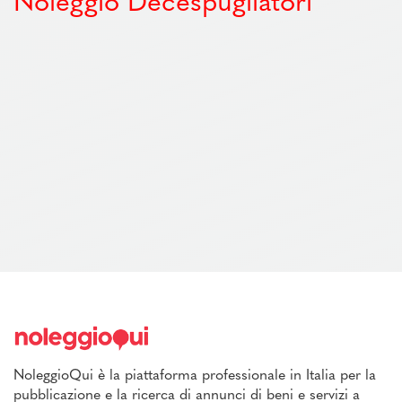
Noleggio Decespugliatori
NoleggioQui è la piattaforma professionale in Italia per la
pubblicazione e la ricerca di annunci di beni e servizi a