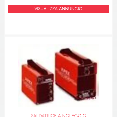
VISUALIZZA ANNUNCIO
SALDATRICE A NOLEGGIO