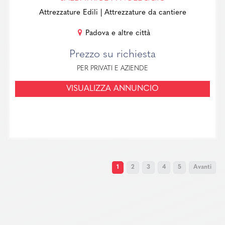
Attrezzature Edili
| Attrezzature da cantiere
Padova e altre città
Prezzo su richiesta
PER PRIVATI E AZIENDE
VISUALIZZA ANNUNCIO
1
2
3
4
5
Avanti