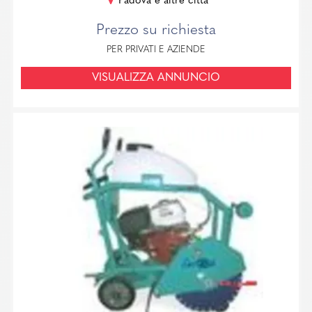
Padova e altre città
Prezzo su richiesta
PER PRIVATI E AZIENDE
VISUALIZZA ANNUNCIO