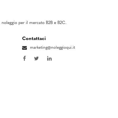
 a noleggio per il mercato B2B e B2C.
Contattaci
marketing@noleggioqui.it