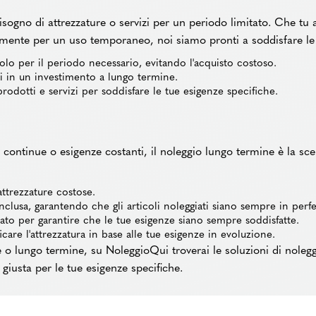
isogno di attrezzature o servizi per un periodo limitato. Che tu
mente per un uso temporaneo, noi siamo pronti a soddisfare le tu
 solo per il periodo necessario, evitando l'acquisto costoso.
 in un investimento a lungo termine.
odotti e servizi per soddisfare le tue esigenze specifiche.
 continue o esigenze costanti, il noleggio lungo termine è la sce
ttrezzature costose.
lusa, garantendo che gli articoli noleggiati siano sempre in perfe
ato per garantire che le tue esigenze siano sempre soddisfatte.
are l'attrezzatura in base alle tue esigenze in evoluzione.
e o lungo termine, su NoleggioQui troverai le soluzioni di noleg
 giusta per le tue esigenze specifiche.