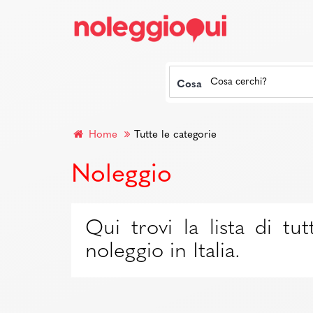
Cosa
Home
Tutte le categorie
Noleggio
Qui trovi la lista di tu
noleggio in Italia.