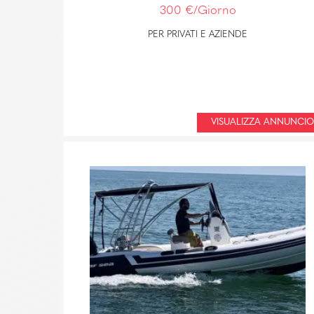
300 €/Giorno
PER PRIVATI E AZIENDE
VISUALIZZA ANNUNCIO