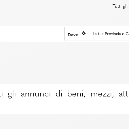
Tutti gl
Dove
tti gli annunci di beni, mezzi, a