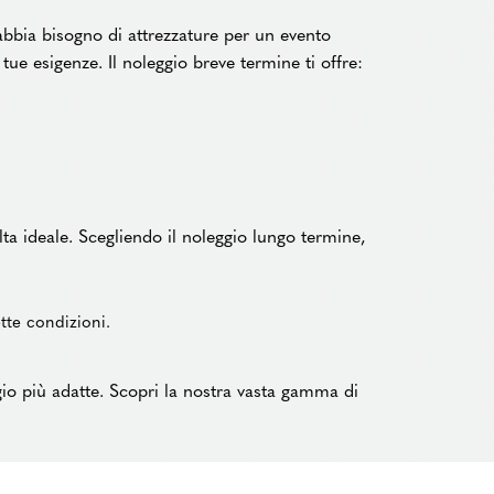
 abbia bisogno di attrezzature per un evento
e esigenze. Il noleggio breve termine ti offre:
lta ideale. Scegliendo il noleggio lungo termine,
tte condizioni.
gio più adatte. Scopri la nostra vasta gamma di