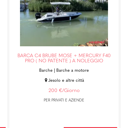
BARCA C4 BRUBE MOSE + MERCURY F40
PRO ( NO PATENTE ) A NOLEGGIO
Barche
| Barche a motore
Jesolo e altre città
200 €/Giorno
PER PRIVATI E AZIENDE