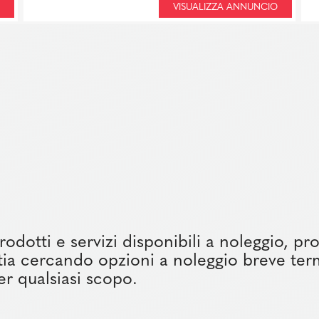
VISUALIZZA ANNUNCIO
rodotti e servizi disponibili a noleggio, pr
stia cercando opzioni a noleggio breve te
per qualsiasi scopo.