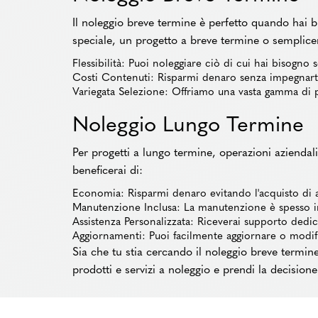
Il noleggio breve termine è perfetto quando hai b
speciale, un progetto a breve termine o semplice
Flessibilità: Puoi noleggiare ciò di cui hai bisogno
Costi Contenuti: Risparmi denaro senza impegnarti
Variegata Selezione: Offriamo una vasta gamma di pr
Noleggio Lungo Termine
Per progetti a lungo termine, operazioni aziendali
beneficerai di:
Economia: Risparmi denaro evitando l'acquisto di a
Manutenzione Inclusa: La manutenzione è spesso inc
Assistenza Personalizzata: Riceverai supporto dedic
Aggiornamenti: Puoi facilmente aggiornare o modific
Sia che tu stia cercando il noleggio breve termin
prodotti e servizi a noleggio e prendi la decisione