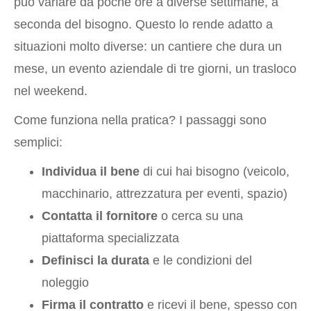
può variare da poche ore a diverse settimane, a
seconda del bisogno. Questo lo rende adatto a
situazioni molto diverse: un cantiere che dura un
mese, un evento aziendale di tre giorni, un trasloco
nel weekend.
Come funziona nella pratica? I passaggi sono
semplici:
Individua il bene
di cui hai bisogno (veicolo,
macchinario, attrezzatura per eventi, spazio)
Contatta il fornitore
o cerca su una
piattaforma specializzata
Definisci la durata
e le condizioni del
noleggio
Firma il contratto
e ricevi il bene, spesso con