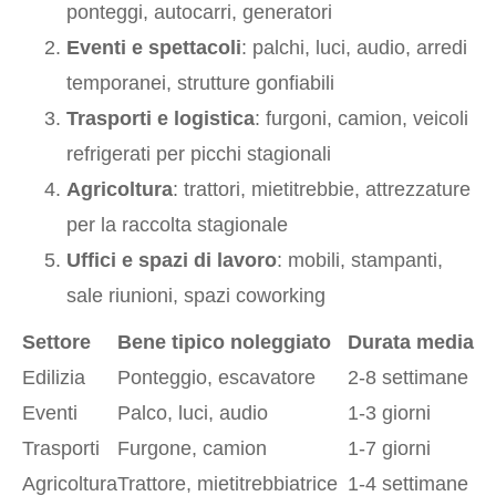
ponteggi, autocarri, generatori
Eventi e spettacoli
: palchi, luci, audio, arredi
temporanei, strutture gonfiabili
Trasporti e logistica
: furgoni, camion, veicoli
refrigerati per picchi stagionali
Agricoltura
: trattori, mietitrebbie, attrezzature
per la raccolta stagionale
Uffici e spazi di lavoro
: mobili, stampanti,
sale riunioni, spazi coworking
Settore
Bene tipico noleggiato
Durata media
Edilizia
Ponteggio, escavatore
2-8 settimane
Eventi
Palco, luci, audio
1-3 giorni
Trasporti
Furgone, camion
1-7 giorni
Agricoltura
Trattore, mietitrebbiatrice
1-4 settimane