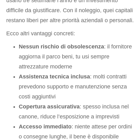
usarlo tre settimane l’anno è un investimento
difficile da giustificare. Con il noleggio, quei capitali
restano liberi per altre priorità aziendali o personali.
Ecco altri vantaggi concreti:
Nessun rischio di obsolescenza
: il fornitore
aggiorna il parco beni, tu usi sempre
attrezzature moderne
Assistenza tecnica inclusa
: molti contratti
prevedono supporto e manutenzione senza
costi aggiuntivi
Copertura assicurativa
: spesso inclusa nel
canone, riduce l’esposizione a imprevisti
Accesso immediato
: niente attese per ordini
o consegne lunghe, il bene è disponibile