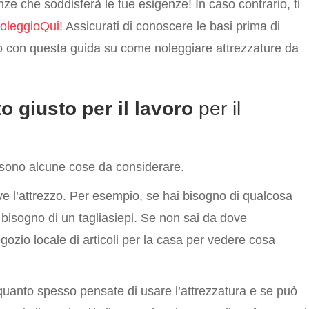
ze che soddisferà le tue esigenze! In caso contrario, ti
oleggioQui
! Assicurati di conoscere le basi prima di
o con questa guida su come noleggiare attrezzature da
o giusto per il lavoro
per il
sono alcune cose da considerare.
rve l’attrezzo. Per esempio, se hai bisogno di qualcosa
r bisogno di un tagliasiepi. Se non sai da dove
egozio locale di articoli per la casa per vedere cosa
uanto spesso pensate di usare l’attrezzatura e se può