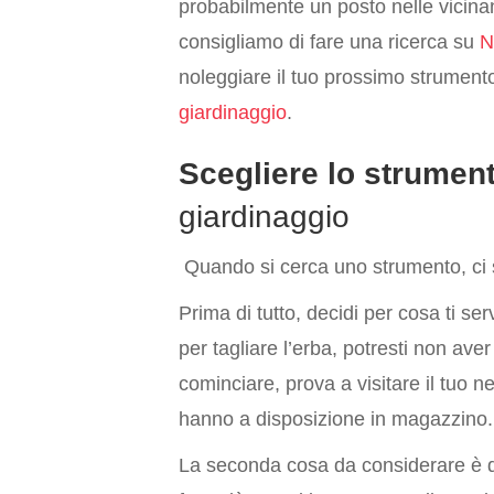
probabilmente un posto nelle vicinan
consigliamo di fare una ricerca su
N
noleggiare il tuo prossimo strument
giardinaggio
.
Scegliere lo strument
giardinaggio
Quando si cerca uno strumento, ci 
Prima di tutto, decidi per cosa ti se
per tagliare l’erba, potresti non ave
cominciare, prova a visitare il tuo n
hanno a disposizione in magazzino.
La seconda cosa da considerare è q