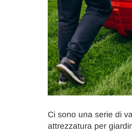
Ci sono una serie di v
attrezzatura per giard