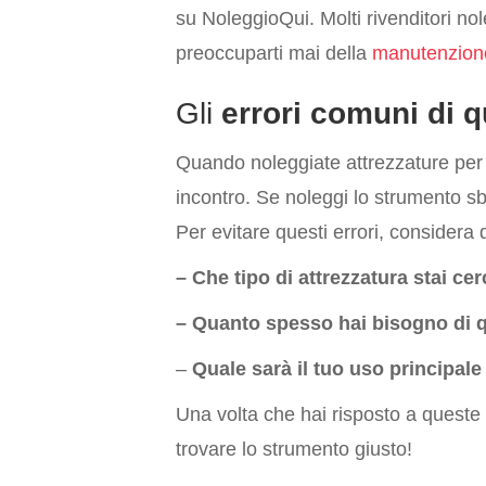
su NoleggioQui. Molti rivenditori nole
preoccuparti mai della
manutenzion
Gli
errori comuni di q
Quando noleggiate attrezzature per 
incontro. Se noleggi lo strumento sbag
Per evitare questi errori, conside
– Che tipo di attrezzatura stai c
– Quanto spesso hai bisogno di q
–
Quale sarà il tuo uso principale
Una volta che hai risposto a queste
trovare lo strumento giusto!