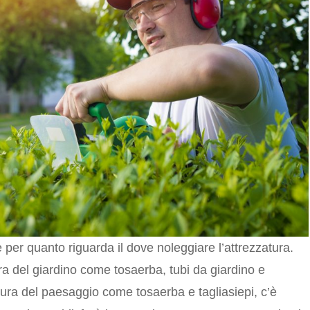
per quanto riguarda il dove noleggiare l’attrezzatura.
ura del giardino come tosaerba, tubi da giardino e
tettura del paesaggio come tosaerba e tagliasiepi, c’è