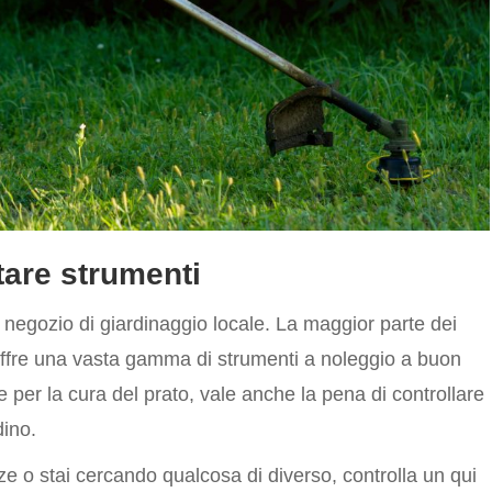
ttare strumenti
tuo negozio di giardinaggio locale. La maggior parte dei
 offre una vasta gamma di strumenti a noleggio a buon
e per la cura del prato, vale anche la pena di controllare
dino.
e o stai cercando qualcosa di diverso, controlla un qui