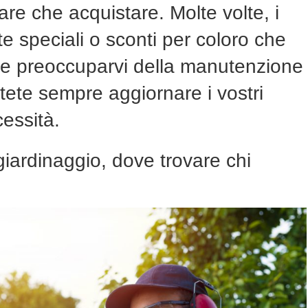
re che acquistare. Molte volte, i
rte speciali o sconti per coloro che
e preoccuparvi della manutenzione
otete sempre aggiornare i vostri
essità.
giardinaggio
, dove trovare chi