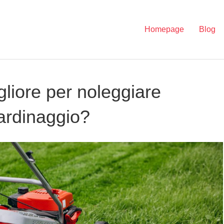
Homepage
Blog
gliore per noleggiare
iardinaggio?