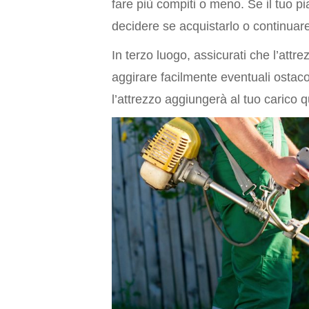
fare più compiti o meno. Se il tuo pi
decidere se acquistarlo o continuare
In terzo luogo, assicurati che l’attre
aggirare facilmente eventuali ostaco
l’attrezzo aggiungerà al tuo carico 