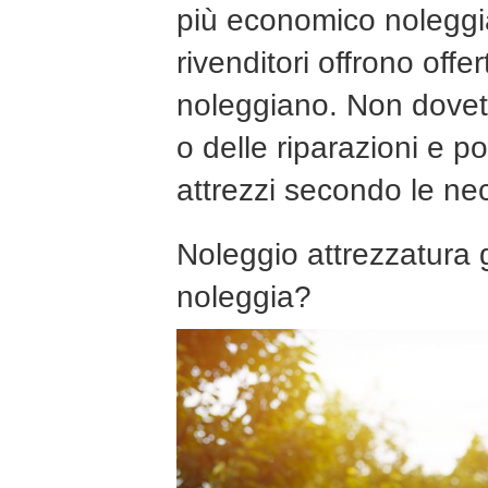
più economico noleggia
rivenditori offrono offe
noleggiano. Non dovet
o delle riparazioni e p
attrezzi secondo le nec
Noleggio attrezzatura 
noleggia?