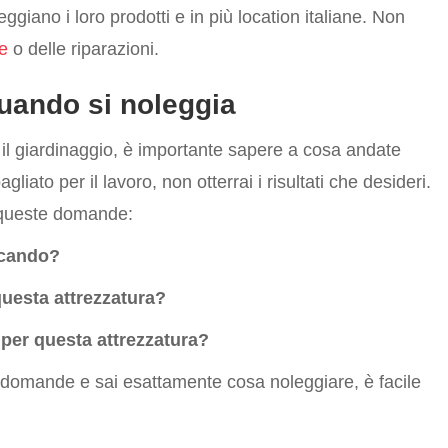
ggiano i loro prodotti e in più location italiane. Non
e
o delle riparazioni.
uando si noleggia
il giardinaggio, è importante sapere a cosa andate
liato per il lavoro, non otterrai i risultati che desideri.
ra queste domande:
ercando?
uesta attrezzatura?
 per questa attrezzatura?
 domande e sai esattamente cosa noleggiare, è facile