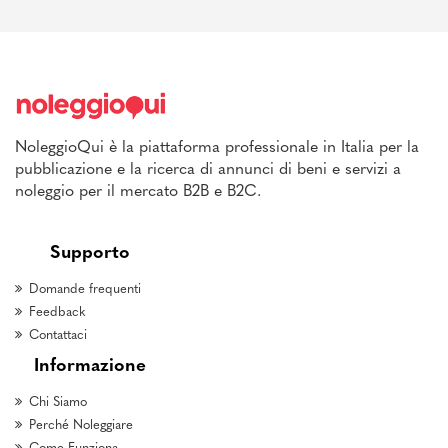
NoleggioQui è la piattaforma professionale in Italia per la
pubblicazione e la ricerca di annunci di beni e servizi a
noleggio per il mercato B2B e B2C.
Supporto
Domande frequenti
Feedback
Contattaci
Informazione
Chi Siamo
Perché Noleggiare