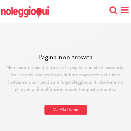
Pagina non trovata
Non siamo riusciti a trovare la pagina che stavi cercando.
Se riscontri dei problemi di funzionamento del sito ti
invitiamo a scriverci su info@noleggioqui.it, risolveremo
gli eventuali malfunzionamenti tempestivamente..
Vai Alla Home