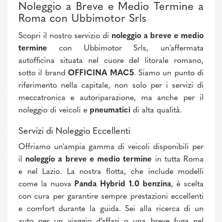
Noleggio a Breve e Medio Termine a
Roma con Ubbimotor Srls
Scopri il nostro servizio di
noleggio a breve e medio
termine
con Ubbimotor Srls, un'affermata
autofficina situata nel cuore del litorale romano,
sotto il brand
OFFICINA MAC5
. Siamo un punto di
riferimento nella capitale, non solo per i servizi di
meccatronica e autoriparazione, ma anche per il
noleggio di veicoli e
pneumatici
di alta qualità.
Servizi di Noleggio Eccellenti
Offriamo un'ampia gamma di veicoli disponibili per
il
noleggio a breve e medio termine
in tutta Roma
e nel Lazio. La nostra flotta, che include modelli
come la nuova
Panda Hybrid 1.0 benzina
, è scelta
con cura per garantire sempre prestazioni eccellenti
e comfort durante la guida. Sei alla ricerca di un
auto per un viaggio d’affari o una breve fuga nel