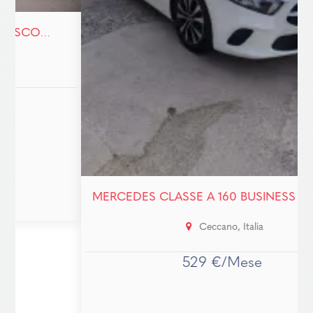
MERCEDES CLASSE A 160 BUSINESS - RENT TO BUY-SENZA BUSTA BAGA!
Ceccano, Italia
529 €/Mese