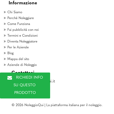
Informazione
Chi Siamo
Perché Noleggiare
Come Funziona
Fai pubblicità con noi
Termini e Condizioni
Diventa Noleggiatore
Per le Aziende
Blog
Mappa del sito
Aziende di Noleggio
Contattaci
RICHIEDI INFO 
marketing@noleggioqui.it
SU QUESTO 
PRODOTTO
© 2026 NoleggioQui | La piattaforma italiana per il noleggio.