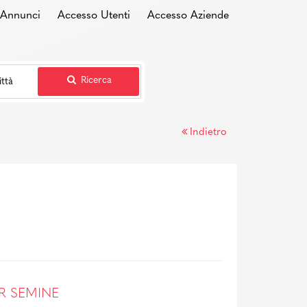
i Annunci
Accesso Utenti
Accesso Aziende
Ricerca
Indietro
E
R SEMINE