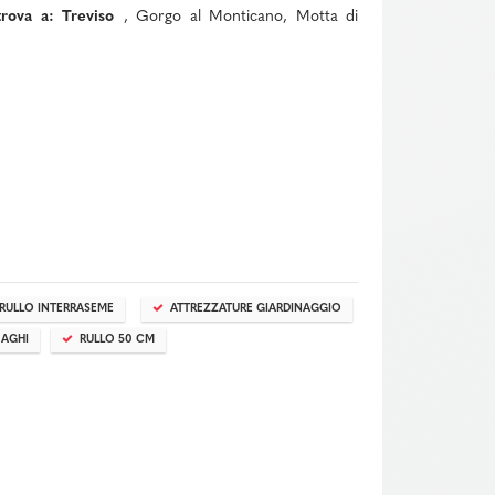
rova a: Treviso
, Gorgo al Monticano, Motta di
RULLO INTERRASEME
ATTREZZATURE GIARDINAGGIO
AGHI
RULLO 50 CM