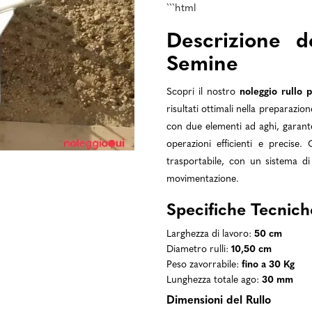
```html
Descrizione d
Semine
Scopri il nostro
noleggio rullo 
risultati ottimali nella preparazi
con due elementi ad aghi, garant
operazioni efficienti e precise.
trasportabile, con un sistema di
movimentazione.
Specifiche Tecnich
Larghezza di lavoro:
50 cm
Diametro rulli:
10,50 cm
Peso zavorrabile:
fino a 30 Kg
Lunghezza totale ago:
30 mm
Dimensioni del Rullo