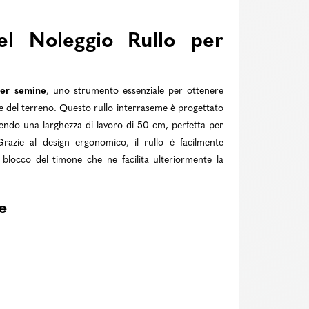
el Noleggio Rullo per
per semine
, uno strumento essenziale per ottenere
one del terreno. Questo rullo interraseme è progettato
endo una larghezza di lavoro di 50 cm, perfetta per
 Grazie al design ergonomico, il rullo è facilmente
 blocco del timone che ne facilita ulteriormente la
e