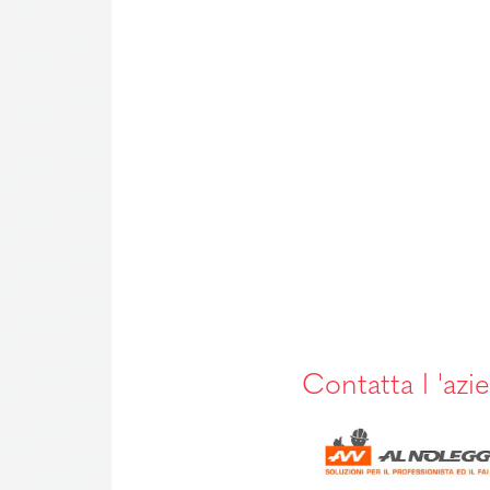
Contatta l 'azi