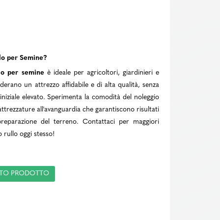
llo per Semine?
llo per semine
è ideale per agricoltori, giardinieri e
iderano un attrezzo affidabile e di alta qualità, senza
iniziale elevato. Sperimenta la comodità del noleggio
attrezzature all'avanguardia che garantiscono risultati
 preparazione del terreno. Contattaci per maggiori
 rullo oggi stesso!
ESTO PRODOTTO