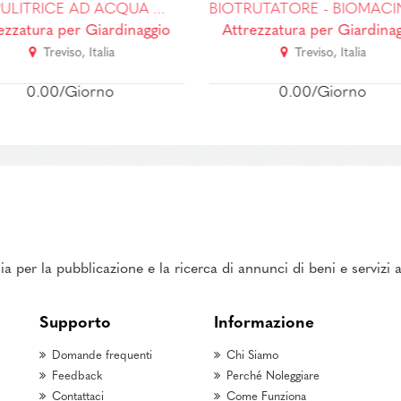
IDROPULITRICE AD ACQUA FREDDA
ezzatura per Giardinaggio
Attrezzatura per Giardinag
Treviso, Italia
Treviso, Italia
0.00/Giorno
0.00/Giorno
ia per la pubblicazione e la ricerca di annunci di beni e servizi
Supporto
Informazione
Domande frequenti
Chi Siamo
Feedback
Perché Noleggiare
Contattaci
Come Funziona