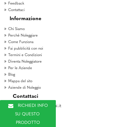
Feedback
Contattaci
Informazione
Chi Siamo
Perché Noleggiare
Come Funziona
Fai pubblicità con noi
Termini e Condizioni
Diventa Noleggiatore
Per le Aziende
Blog
Mappa del sito
Aziende di Noleggio
Contattaci
RICHIEDI INFO 
marketing@noleggioqui.it
SU QUESTO 
PRODOTTO