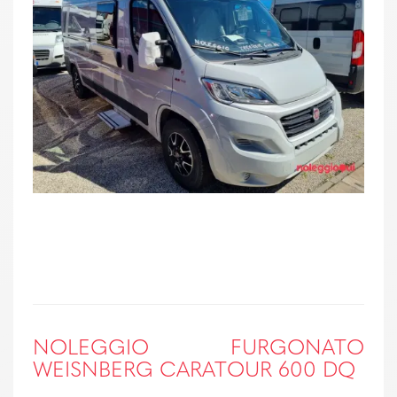
NOLEGGIO FURGONATO
WEISNBERG CARATOUR 600 DQ