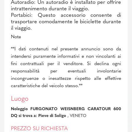
Autoradio: Un autoradio è installato per offrire
intrattenimento durante il viaggio.
Portabici: Questo accessorio consente di
trasportare comodamente le biciclette durante
il viaggio.
Note
**I dati contenuti nel presente annuncio sono da
intendersi puramente informativi e non vincolanti ai
fini contrattuali per il venditore. Si declina ogni
responsabilità per eventuali involontarie
incongruenze o inesattezze rispetto alle effettive
caratteristiche del veicolo stesso.**
Luogo
Noleggio FURGONATO WEISNBERG CARATOUR 600
DQ si trova a: Pieve di Soligo
, VENETO
PREZZO SU RICHIESTA