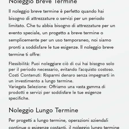
Noleggio Breve Termine
Il noleggio breve termine è perfetto quando hai
bisogno di attrezzature o servizi per un periodo
limitato. Che tu abbia bisogno di attrezzature per un
evento speciale, un progetto a breve termine o
semplicemente per un uso temporaneo, noi siamo
pronti a soddisfare le tue esigenze. Il noleggio breve
termine ti offre:
Flessibilità: Puoi noleggiare ciò di cui hai bisogno solo
per il periodo necessario, evitando l'acquisto costoso.
Costi Contenuti: Risparmi denaro senza impegnarti in
un investimento a lungo termine.
Variegata Selezione: Offriamo una vasta gamma di
prodotti e servizi per soddisfare le tue esigenze
specifiche.
Noleggio Lungo Termine
Per progetti a lungo termine, operazioni aziendali
continue o esigenze costanti, il noleggio lungo termine