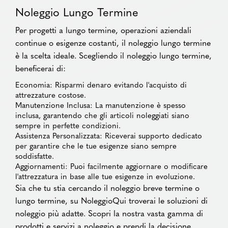
Noleggio Lungo Termine
Per progetti a lungo termine, operazioni aziendali
continue o esigenze costanti, il noleggio lungo termine
è la scelta ideale. Scegliendo il noleggio lungo termine,
beneficerai di:
Economia: Risparmi denaro evitando l'acquisto di
attrezzature costose.
Manutenzione Inclusa: La manutenzione è spesso
inclusa, garantendo che gli articoli noleggiati siano
sempre in perfette condizioni.
Assistenza Personalizzata: Riceverai supporto dedicato
per garantire che le tue esigenze siano sempre
soddisfatte.
Aggiornamenti: Puoi facilmente aggiornare o modificare
l'attrezzatura in base alle tue esigenze in evoluzione.
Sia che tu stia cercando il noleggio breve termine o
lungo termine, su NoleggioQui troverai le soluzioni di
noleggio più adatte. Scopri la nostra vasta gamma di
prodotti e servizi a noleggio e prendi la decisione