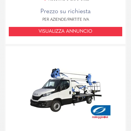
Prezzo su richiesta
PER AZIENDE/PARTITE IVA
VISUALIZZA ANNUNCIO