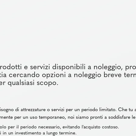
rodotti e servizi disponibili a noleggio, pr
stia cercando opzioni a noleggio breve te
per qualsiasi scopo.
isogno di attrezzature o servizi per un periodo limitato. Che tu
mente per un uso temporaneo, noi siamo pronti a soddisfare le tu
 solo per il periodo necessario, evitando l'acquisto costoso.
 in un investimento a lungo termine.