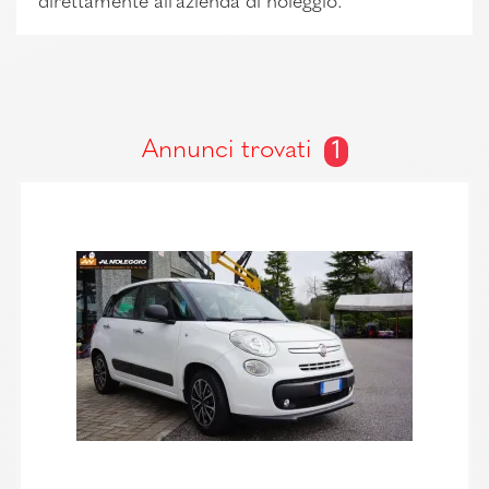
direttamente all'azienda di noleggio.
Annunci trovati
1