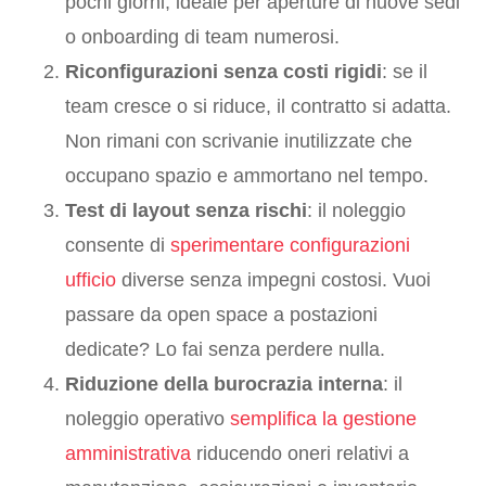
pochi giorni, ideale per aperture di nuove sedi
o onboarding di team numerosi.
Riconfigurazioni senza costi rigidi
: se il
team cresce o si riduce, il contratto si adatta.
Non rimani con scrivanie inutilizzate che
occupano spazio e ammortano nel tempo.
Test di layout senza rischi
: il noleggio
consente di
sperimentare configurazioni
ufficio
diverse senza impegni costosi. Vuoi
passare da open space a postazioni
dedicate? Lo fai senza perdere nulla.
Riduzione della burocrazia interna
: il
noleggio operativo
semplifica la gestione
amministrativa
riducendo oneri relativi a