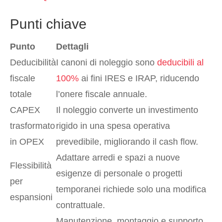
Punti chiave
Punto
Dettagli
Deducibilità
I canoni di noleggio sono
deducibili al
fiscale
100%
ai fini IRES e IRAP, riducendo
totale
l’onere fiscale annuale.
CAPEX
Il noleggio converte un investimento
trasformato
rigido in una spesa operativa
in OPEX
prevedibile, migliorando il cash flow.
Adattare arredi e spazi a nuove
Flessibilità
esigenze di personale o progetti
per
temporanei richiede solo una modifica
espansioni
contrattuale.
Manutenzione, montaggio e supporto