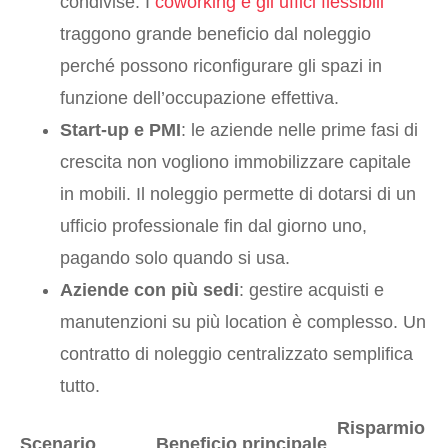
condivise. I
coworking e gli uffici flessibili
traggono grande beneficio dal noleggio
perché possono riconfigurare gli spazi in
funzione dell’occupazione effettiva.
Start-up e PMI
: le aziende nelle prime fasi di
crescita non vogliono immobilizzare capitale
in mobili. Il noleggio permette di dotarsi di un
ufficio professionale fin dal giorno uno,
pagando solo quando si usa.
Aziende con più sedi
: gestire acquisti e
manutenzioni su più location è complesso. Un
contratto di noleggio centralizzato semplifica
tutto.
Risparmio
Scenario
Beneficio principale